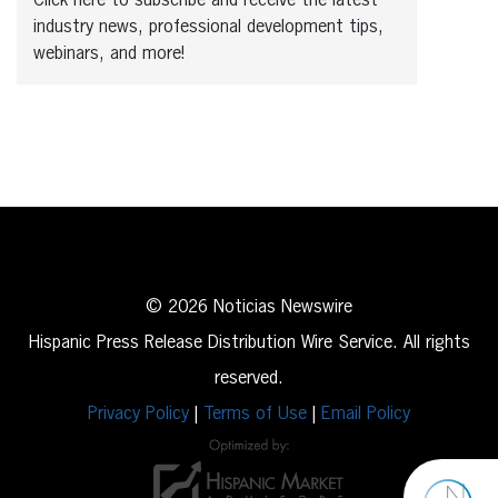
Click here to subscribe and receive the latest
industry news, professional development tips,
webinars, and more!
© 2026 Noticias Newswire
Hispanic Press Release Distribution Wire Service. All rights
reserved.
Privacy Policy
|
Terms of Use
|
Email Policy