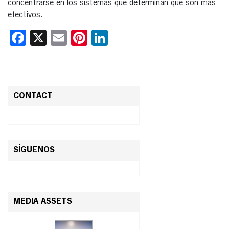
concentrarse en los sistemas que determinan que son más
efectivos.
Facebook
X
Email
Pinterest
LinkedIn
CONTACT
SÍGUENOS
MEDIA ASSETS