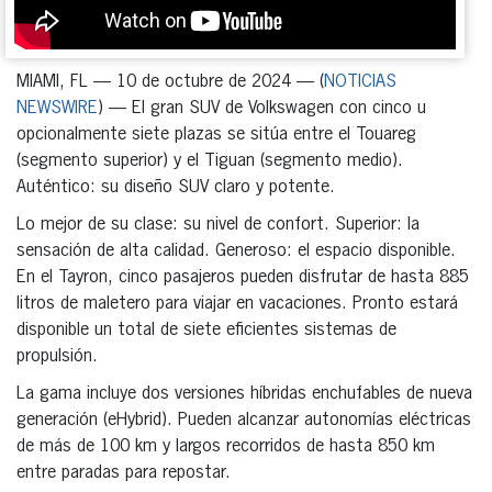
MIAMI, FL — 10 de octubre de 2024 — (
NOTICIAS
NEWSWIRE
) — El gran SUV de Volkswagen con cinco u
opcionalmente siete plazas se sitúa entre el Touareg
(segmento superior) y el Tiguan (segmento medio).
Auténtico: su diseño SUV claro y potente.
Lo mejor de su clase: su nivel de confort. Superior: la
sensación de alta calidad. Generoso: el espacio disponible.
En el Tayron, cinco pasajeros pueden disfrutar de hasta 885
litros de maletero para viajar en vacaciones. Pronto estará
disponible un total de siete eficientes sistemas de
propulsión.
La gama incluye dos versiones híbridas enchufables de nueva
generación (eHybrid). Pueden alcanzar autonomías eléctricas
de más de 100 km y largos recorridos de hasta 850 km
entre paradas para repostar.