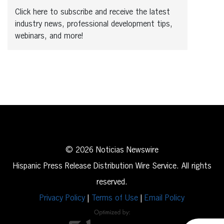
Click here to subscribe and receive the latest
industry news, professional development tips,
webinars, and more!
© 2026 Noticias Newswire
Hispanic Press Release Distribution Wire Service. All rights
reserved.
Privacy Policy
|
Terms of Use
|
Email Policy