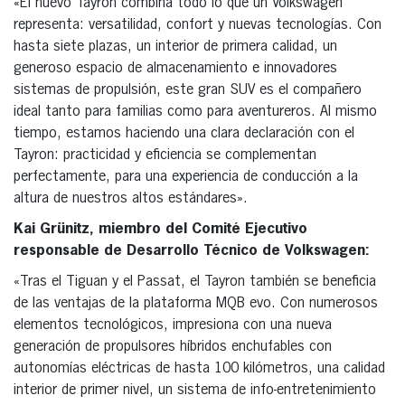
«El nuevo Tayron combina todo lo que un Volkswagen
representa: versatilidad, confort y nuevas tecnologías. Con
hasta siete plazas, un interior de primera calidad, un
generoso espacio de almacenamiento e innovadores
sistemas de propulsión, este gran SUV es el compañero
ideal tanto para familias como para aventureros. Al mismo
tiempo, estamos haciendo una clara declaración con el
Tayron: practicidad y eficiencia se complementan
perfectamente, para una experiencia de conducción a la
altura de nuestros altos estándares».
Kai Grünitz, miembro del Comité Ejecutivo
responsable de Desarrollo Técnico de Volkswagen:
«Tras el Tiguan y el Passat, el Tayron también se beneficia
de las ventajas de la plataforma MQB evo. Con numerosos
elementos tecnológicos, impresiona con una nueva
generación de propulsores híbridos enchufables con
autonomías eléctricas de hasta 100 kilómetros, una calidad
interior de primer nivel, un sistema de info-entretenimiento