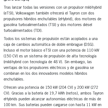
Tras lanzar todas las versiones con un propulsor mild-hybrid
(eTSI), Volkswagen también ofrecerá el Tayron con dos
propulsores híbridos enchufables (eHybrid), dos motores de
gasolina turboalimentados (TSI) y dos motores diésel
turboalimentados (TDI).
Todos los sistemas de propulsión están acoplados a una
caja de cambios automática de doble embrague (DSG).
Incluso el motor básico eTSI con una potencia de 110 kW
(150 CV) es un sistema de propulsión de alta tecnología
(mild-hybrid con tecnología de 48 V). Sin embargo, las
ventajas de los propulsores eléctricos y de gasolina se
combinan en los dos innovadores modelos híbridos
enchufables.
Ofrecen una potencia de 150 kW (204 CV) y 200 kW (272
CV). Gracias a la batería de 19,7 kWh (netos), ambos Tayron
eHybrids pueden alcanzar autonomías eléctricas de más de
100 km. Sus baterías pueden cargarse con hasta 11 kW en