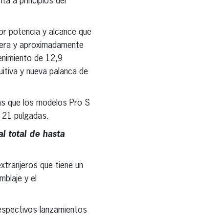
ta a principios del
or potencia y alcance que
sera y aproximadamente
enimiento de 12,9
uitiva y nueva palanca de
as que los modelos Pro S
 21 pulgadas.
l total de hasta
xtranjeros que tiene un
mblaje y el
respectivos lanzamientos