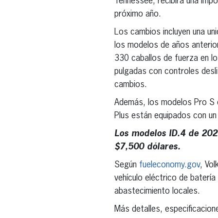
Tennessee, recibirá una impo
próximo año.
Los cambios incluyen una un
los modelos de años anterio
330 caballos de fuerza en l
pulgadas con controles desli
cambios.
Además, los modelos Pro S e
Plus están equipados con un
Los modelos ID.4 de 2023 
$7,500 dólares.
Según
fueleconomy.gov
, Vo
vehículo eléctrico de batería
abastecimiento locales.
Más detalles, especificacion