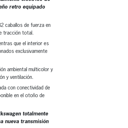
eño retro equipado
82 caballos de fuerza en
 tracción total.
ntras que el interior es
ionados exclusivamente
ón ambiental multicolor y
n y ventilación.
ada con conectividad de
ponible en el otoño de
lkswagen totalmente
na nueva transmisión