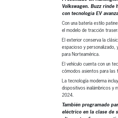
Volkswagen. Buzz rinde 
con tecnología EV avanza
Con una batería estilo patin
el modelo de tracción trase
El exterior conserva la clás
espacioso y personalizado, 
para Norteamérica.
El vehículo cuenta con un te
cómodos asientos para las tr
La tecnología moderna inclu
dispositivos inalámbricos y m
2024.
También programado para
eléctrico en la clase de