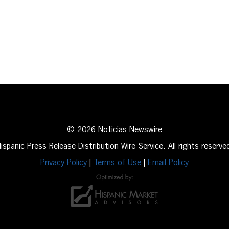
erest
inkedIn
© 2026 Noticias Newswire
ispanic Press Release Distribution Wire Service. All rights reserve
Privacy Policy
|
Terms of Use
|
Email Policy