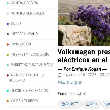
COMIDA Y BEBIDA
NOTICIAS GENERALES
SALUD
INTERÉS HUMANO
INMIGRACIÓN
Volkswagen pres
INTERNET Y TECNOLOGÍA
eléctricos en e
MARKETING Y SOCIAL MEDIA
— Por Enrique Kogan —
noviembre 16, 2023 | 03:4
ASUNTOS PÚBLICOS /
GOBIERNO
English
DEPORTE Y RECREACIÓN
Summarize with:
VIAJES Y TURISMO
ChatGPT
Grok