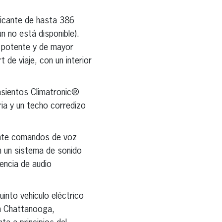
ricante de hasta 386
n no está disponible).
s potente y de mayor
de viaje, con un interior
asientos Climatronic®
ia y un techo corredizo
iante comandos de voz
n un sistema de sonido
encia de audio
into vehículo eléctrico
n Chattanooga,