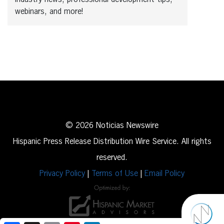
webinars, and more!
© 2026 Noticias Newswire
Hispanic Press Release Distribution Wire Service. All rights
reserved.
Privacy Policy
|
Terms of Use
|
Email Policy