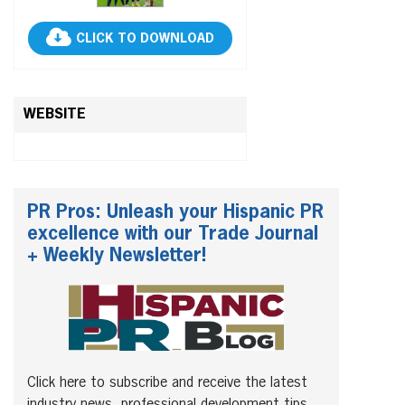
CLICK TO DOWNLOAD
WEBSITE
PR Pros: Unleash your Hispanic PR
excellence with our Trade Journal
+ Weekly Newsletter!
Click here to subscribe and receive the latest
industry news, professional development tips,