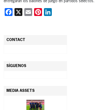
entregarán los balones de juego en partidos selectos.
Facebook
X
Email
Pinterest
LinkedIn
CONTACT
SÍGUENOS
MEDIA ASSETS