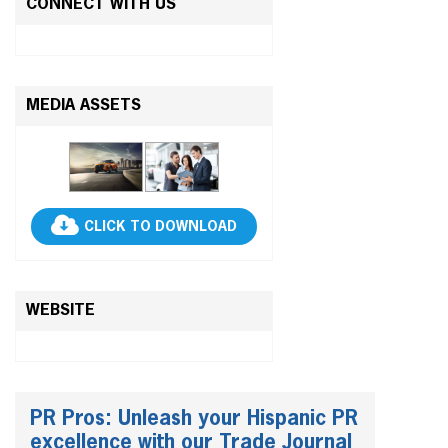
CONNECT WITH US
MEDIA ASSETS
CLICK TO DOWNLOAD
WEBSITE
PR Pros: Unleash your Hispanic PR
excellence with our Trade Journal