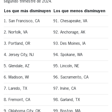
segundo trimestre de 2024.
Los que más disminuyen
Los que menos disminuyen
1. San Francisco, CA
91. Chesapeake, VA
2. Norfolk, VA
92. Anchorage, AK
3. Portland, OR
93. Des Moines, IA
4. Jersey City, NJ
94. Spokane, WA
5. Glendale, AZ
95. Lincoln, NE
6. Madison, WI
96. Sacramento, CA
7. Laredo, TX
97. Irvine, CA
8. Fremont, CA
98. Garland, TX
9. Oklahoma City, OK
99. Boston, MA