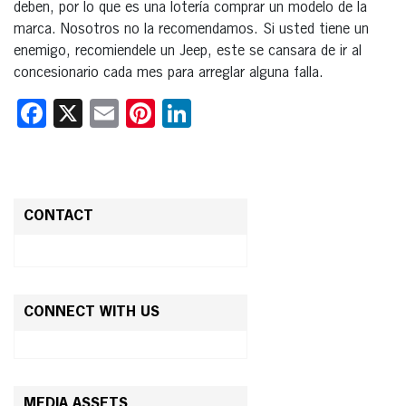
deben, por lo que es una lotería comprar un modelo de la
marca. Nosotros no la recomendamos. Si usted tiene un
enemigo, recomiendele un Jeep, este se cansara de ir al
concesionario cada mes para arreglar alguna falla.
Facebook
X
Email
Pinterest
LinkedIn
CONTACT
CONNECT WITH US
MEDIA ASSETS