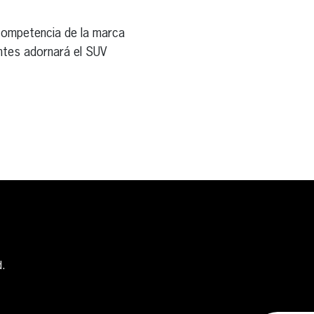
 competencia de la marca
ntes adornará el SUV
d.