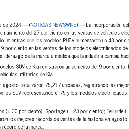
erest
inkedIn
e de 2024 — (
NOTICIAS NEWSWIRE
) — La incorporación del
un aumento del 27 por ciento en las ventas de vehículos elé
o, mientras que los modelos PHEV aumentaron un 43 por cie
l 9 por ciento en las ventas de los modelos electrificados d
 liderazgo de la marca a medida que la industria cambia hacia
odelos SUV de Kia registraron un aumento del 9 por ciento, 
hículos utilitarios de Kia.
n agosto totalizaron 75,217 unidades, registrando las mejo
on los SUV representando el 75 y los modelos electrificados e
s (+ 30 por ciento); Sportage (+ 23 por ciento); Telluride (+
eron los mejores récords de ventas de la historia en agosto,
 récord de la marca.