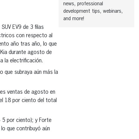
news, professional
development tips, webinars,
and more!
 SUV EV9 de 3 filas
ctricos con respecto al
nto año tras año, lo que
e Kia durante agosto de
 la electrificación.
lo que subraya aún más la
res ventas de agosto en
l 18 por ciento del total
 5 por ciento); y Forte
 lo que contribuyó aún