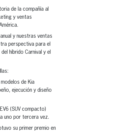
toria de la compañía al
keting y ventas
 América.
ranual y nuestras ventas
tra perspectiva para el
el híbrido Carnival y el
las:
o modelos de Kia
eño, ejecución y diseño
el EV6 (SUV compacto)
a uno por tercera vez.
btuvo su primer premio en