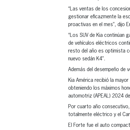
“Las ventas de los concesion
gestionar eficazmente la esc
proactivas en el mes”, dijo 
“Los SUV de Kia continúan ga
de vehículos eléctricos cont
resto del año es optimista co
nuevo sedán K4”.
Además del desempeño de vent
Kia América recibió la mayo
obteniendo los máximos hono
automotriz (APEAL) 2024 de
Por cuarto año consecutivo,
totalmente eléctrico y el Ca
El Forte fue el auto compac