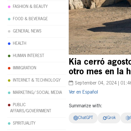
FASHION & BEAUTY
FOOD & BEVERAGE
GENERAL NEWS
HEALTH
HUMAN INTEREST
Kia cerró agost
IMMIGRATION
otro mes en la 
INTERNET & TECHNOLOGY
September 04, 2024 | 01:4
Español
MARKETING/ SOCIAL MEDIA
PUBLIC
Summarize with:
AFFAIRS/GOVERNMENT
ChatGPT
Grok
SPIRITUALITY