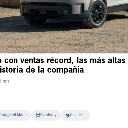
o con ventas récord, las más altas
historia de la compañía
6 pm
Google AI Mode
Perplexity
Claude.ai