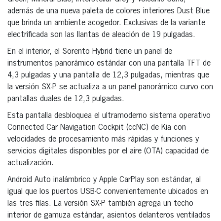
además de una nueva paleta de colores interiores Dust Blue
que brinda un ambiente acogedor. Exclusivas de la variante
electrificada son las llantas de aleación de 19 pulgadas.
En el interior, el Sorento Hybrid tiene un panel de
instrumentos panorámico estándar con una pantalla TFT de
4,3 pulgadas y una pantalla de 12,3 pulgadas, mientras que
la versión SX-P se actualiza a un panel panorámico curvo con
pantallas duales de 12,3 pulgadas.
Esta pantalla desbloquea el ultramoderno sistema operativo
Connected Car Navigation Cockpit (ccNC) de Kia con
velocidades de procesamiento más rápidas y funciones y
servicios digitales disponibles por el aire (OTA) capacidad de
actualización.
Android Auto inalámbrico y Apple CarPlay son estándar, al
igual que los puertos USB-C convenientemente ubicados en
las tres filas. La versión SX-P también agrega un techo
interior de gamuza estándar, asientos delanteros ventilados