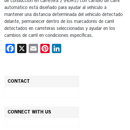
de conducción en carretera 2 (HDA-2) con cambio de carril
automático está diseñado para ayudar al vehículo a
mantener una distancia determinada del vehículo detectado
delante, permanecer dentro de los marcadores de carril
detectados en carreteras seleccionadas y ayudar en los
cambios de carril en condiciones específicas.
Facebook
X
Email
Pinterest
LinkedIn
CONTACT
CONNECT WITH US