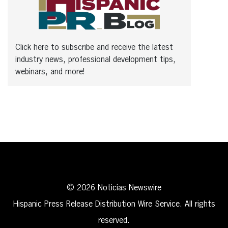
Click here to subscribe and receive the latest
industry news, professional development tips,
webinars, and more!
© 2026 Noticias Newswire
Hispanic Press Release Distribution Wire Service. All rights
reserved.