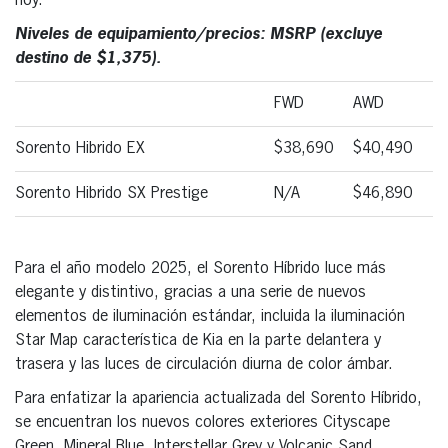
hoy.
Niveles de equipamiento/precios: MSRP (excluye
destino de $1,375).
FWD
AWD
Sorento Hibrido EX
$38,690
$40,490
Sorento Hibrido SX Prestige
N/A
$46,890
Para el año modelo 2025, el Sorento Híbrido luce más
elegante y distintivo, gracias a una serie de nuevos
elementos de iluminación estándar, incluida la iluminación
Star Map característica de Kia en la parte delantera y
trasera y las luces de circulación diurna de color ámbar.
Para enfatizar la apariencia actualizada del Sorento Híbrido,
se encuentran los nuevos colores exteriores Cityscape
Green, Mineral Blue, Interstellar Grey y Volcanic Sand,