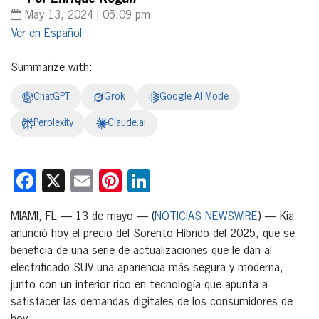
May 13, 2024 | 05:09 pm
Español
Summarize with:
ChatGPT
Grok
Google AI Mode
Perplexity
Claude.ai
Facebook
X
Email
Pinterest
LinkedIn
MIAMI, FL — 13 de mayo — (
NOTICIAS NEWSWIRE
) — Kia
anunció hoy el precio del Sorento Híbrido del 2025, que se
beneficia de una serie de actualizaciones que le dan al
electrificado SUV una apariencia más segura y moderna,
junto con un interior rico en tecnología que apunta a
satisfacer las demandas digitales de los consumidores de