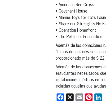
• American Red Cross
• Covenant House
• Marine Toys for Tots Foun
• Share our Strength’s No K
• Operation Homefront
• The Petfinder Foundation
Además de las donaciones nac
últimas donaciones son una ex
proporcionado más de $ 22 m
Además de las donaciones de 
estudiantes necesitados que
instalaciones médicas en tod
incluidas aquellas que ayudan
Facebook
X
Email
Pint
L