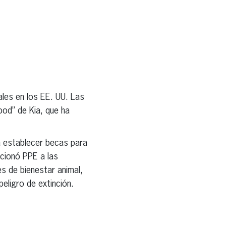
les en los EE. UU. Las
ood” de Kia, que ha
ra establecer becas para
cionó PPE a las
s de bienestar animal,
eligro de extinción.