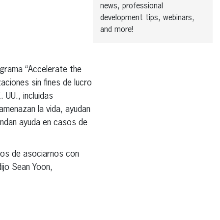
news, professional
development tips, webinars,
and more!
ograma “Accelerate the
ciones sin fines de lucro
 UU., incluidas
 amenazan la vida, ayudan
rindan ayuda en casos de
sos de asociarnos con
dijo Sean Yoon,