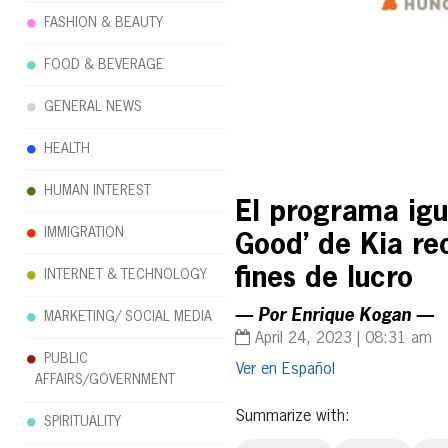
FASHION & BEAUTY
FOOD & BEVERAGE
GENERAL NEWS
HEALTH
HUMAN INTEREST
El programa igua
IMMIGRATION
Good’ de Kia re
fines de lucro
INTERNET & TECHNOLOGY
— Por Enrique Kogan —
MARKETING/ SOCIAL MEDIA
April 24, 2023 | 08:31 am
PUBLIC
Español
AFFAIRS/GOVERNMENT
Summarize with:
SPIRITUALITY