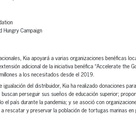
dation
id Hungry Campaign
ionales, Kia apoyará a varias organizaciones benéficas loca
tensión adicional de la iniciativa benéfica “Accelerate the G
illones a los necesitados desde el 2019.
igualación del distribuidor, Kia ha realizado donaciones pa
 buscan perseguir sus sueños de educación superior; propor
o el país durante la pandemia; y se asoció con organizacione
 a rescatar y preservar la población de tortugas marinas en p
erest
inkedIn