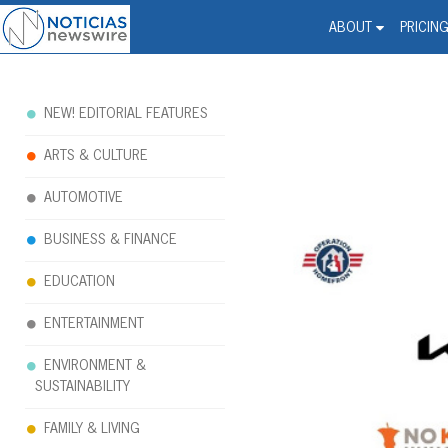
Noticias Newswire - Hi
The world changed. Your 
ABOUT
PRICIN
NEW! EDITORIAL FEATURES
ARTS & CULTURE
AUTOMOTIVE
BUSINESS & FINANCE
EDUCATION
ENTERTAINMENT
ENVIRONMENT &
SUSTAINABILITY
FAMILY & LIVING