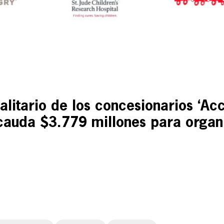
litario de los concesionarios ‘Acc
cauda $3.779 millones para organi