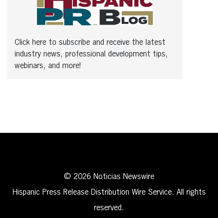
Click here to subscribe and receive the latest
industry news, professional development tips,
webinars, and more!
© 2026 Noticias Newswire
Hispanic Press Release Distribution Wire Service. All rights
reserved.