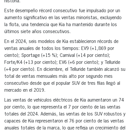
historia.
Este desempeño récord consecutivo fue impulsado por un
aumento significativo en las ventas minoristas, excluyendo
la flota, una tendencia que Kia ha mantenido durante los
últimos siete años consecutivos.
En el 2024, seis modelos de Kia establecieron récords de
ventas anuales de todos los tiempos: EV9 (+1,869 por
ciento); Sportage (+15 %); Carnival (+14 por ciento);
Forte/K4 (+13 por ciento); EV6 (+6 por ciento); y Telluride
(+4 por ciento). En diciembre, el Telluride también alcanzó su
total de ventas mensuales más alto por segundo mes
consecutivo desde que el popular SUV de tres filas llegó al
mercado en el 2019.
Las ventas de vehículos eléctricos de Kia aumentaron un 74
por ciento, lo que representa el 7 por ciento de las ventas
totales del 2024. Además, las ventas de los SUV robustos y
capaces de Kia representaron el 76 por ciento de las ventas
anuales totales de la marca, lo que refleja un crecimiento del