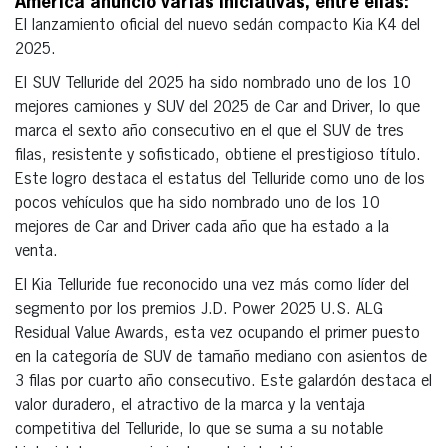
América anunció varias iniciativas, entre ellas:
El lanzamiento oficial del nuevo sedán compacto Kia K4 del
2025.
El SUV Telluride del 2025 ha sido nombrado uno de los 10
mejores camiones y SUV del 2025 de Car and Driver, lo que
marca el sexto año consecutivo en el que el SUV de tres
filas, resistente y sofisticado, obtiene el prestigioso título.
Este logro destaca el estatus del Telluride como uno de los
pocos vehículos que ha sido nombrado uno de los 10
mejores de Car and Driver cada año que ha estado a la
venta.
El Kia Telluride fue reconocido una vez más como líder del
segmento por los premios J.D. Power 2025 U.S. ALG
Residual Value Awards, esta vez ocupando el primer puesto
en la categoría de SUV de tamaño mediano con asientos de
3 filas por cuarto año consecutivo. Este galardón destaca el
valor duradero, el atractivo de la marca y la ventaja
competitiva del Telluride, lo que se suma a su notable