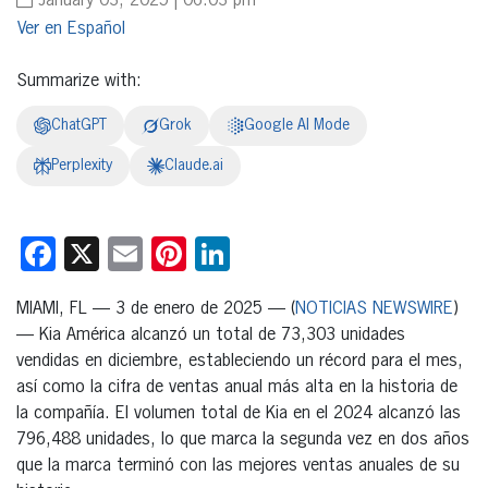
January 03, 2025 | 06:03 pm
Español
Summarize with:
ChatGPT
Grok
Google AI Mode
Perplexity
Claude.ai
Facebook
X
Email
Pinterest
LinkedIn
MIAMI, FL — 3 de enero de 2025 — (
NOTICIAS NEWSWIRE
)
— Kia América alcanzó un total de 73,303 unidades
vendidas en diciembre, estableciendo un récord para el mes,
así como la cifra de ventas anual más alta en la historia de
la compañía. El volumen total de Kia en el 2024 alcanzó las
796,488 unidades, lo que marca la segunda vez en dos años
que la marca terminó con las mejores ventas anuales de su