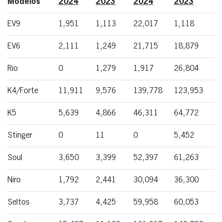
Modelos
2024
2023
2024
2023
EV9
1,951
1,113
22,017
1,118
EV6
2,111
1,249
21,715
18,879
Rio
0
1,279
1,917
26,804
K4/Forte
11,911
9,576
139,778
123,953
K5
5,639
4,866
46,311
64,772
Stinger
0
11
0
5,452
Soul
3,650
3,399
52,397
61,263
Niro
1,792
2,441
30,094
36,300
Seltos
3,737
4,425
59,958
60,053