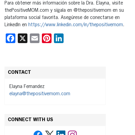
Para obtener más información sobre la Dra. Elayna, visite
thePositiveMOM.com y sígala en @thepositivemom en su
plataforma social favorita. Asegúrese de conectarse en
LinkedIn en
https://www.linkedin.com/in/thepositivemom
.
Facebook
X
Email
Pinterest
LinkedIn
CONTACT
Elayna Fernandez
elayna@thepositivemom.com
CONNECT WITH US