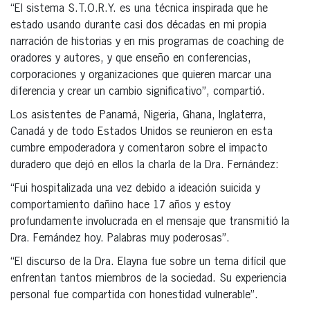
“El sistema S.T.O.R.Y. es una técnica inspirada que he
estado usando durante casi dos décadas en mi propia
narración de historias y en mis programas de coaching de
oradores y autores, y que enseño en conferencias,
corporaciones y organizaciones que quieren marcar una
diferencia y crear un cambio significativo”, compartió.
Los asistentes de Panamá, Nigeria, Ghana, Inglaterra,
Canadá y de todo Estados Unidos se reunieron en esta
cumbre empoderadora y comentaron sobre el impacto
duradero que dejó en ellos la charla de la Dra. Fernández:
“Fui hospitalizada una vez debido a ideación suicida y
comportamiento dañino hace 17 años y estoy
profundamente involucrada en el mensaje que transmitió la
Dra. Fernández hoy. Palabras muy poderosas”.
“El discurso de la Dra. Elayna fue sobre un tema difícil que
enfrentan tantos miembros de la sociedad. Su experiencia
personal fue compartida con honestidad vulnerable”.