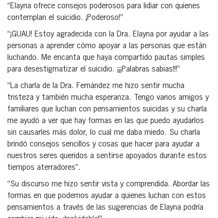
“Elayna ofrece consejos poderosos para lidiar con quienes
contemplan el suicidio. ¡Poderoso!”
“¡GUAU! Estoy agradecida con la Dra. Elayna por ayudar a las
personas a aprender cómo apoyar a las personas que están
luchando. Me encanta que haya compartido pautas simples
para desestigmatizar el suicidio. ¡¡¡Palabras sabias!!!”
“La charla de la Dra. Fernández me hizo sentir mucha
tristeza y también mucha esperanza. Tengo varios amigos y
familiares que luchan con pensamientos suicidas y su charla
me ayudó a ver que hay formas en las que puedo ayudarlos
sin causarles más dolor, lo cual me daba miedo. Su charla
brindó consejos sencillos y cosas que hacer para ayudar a
nuestros seres queridos a sentirse apoyados durante estos
tiempos aterradores”.
“Su discurso me hizo sentir vista y comprendida. Abordar las
formas en que podemos ayudar a quienes luchan con estos
pensamientos a través de las sugerencias de Elayna podría