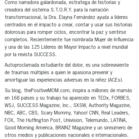
Como narradora galardonada, estratega de historias y
creadora del sistema S.T.O.R.Y. para la narración
transformacional, la Dra. Elayna Fernández ayuda a líderes
centrados en el impacto a crear, contar y usar sus historias
dolorosas para romper ciclos, encontrar la paz y sentirse
completos. Recientemente fue nombrada Mujer de Influencia
y una de las 125 Líderes de Mayor Impacto a nivel mundial
por la revista SUCCESS.
Autoproclamada estudiante del dolor, es una sobreviviente
de traumas múltiples a quien le apasiona prevenir y
amortiguar las experiencias adversas en la niñez (ACEs).
Su blog, thePositiveMOM.com, inspira a millones de mamás
en 168 países y su trabajo ha aparecido en TEDx, FORBES,
WSJ, SUCCESS Magazine, Inc., SXSW, Authority Magazine,
NBC, ABC, CBS, Scary Mommy, Yahoo! CNN, Real Leaders,
FOX, The Huffington Post, Univision, Telemundo, LATINA,
Good Morning America, BRAINZ Magazine y un sinnúmero de
otros medios y publicaciones nacionales e internacionales.