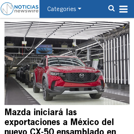
Categories
Mazda iniciará las
exportaciones a México del
nuevo CX-50 ensamblado en