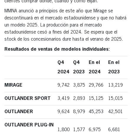
clientes comprar dónde, cuándo y cómo elijan.
MMNA anunció a principios de este año que Mirage se
descontinuará en el mercado estadounidense y que no habrá
un modelo 2025. La producción para el mercado
estadounidense cesó a fines del 2024. Se espera que el
stock de los concesionarios dure hasta el verano de 2025.
Resultados de ventas de modelos individuales:
Q4
Q4
En el
En el
2024
2023
2024
2023
MIRAGE
9,742
3,875
29,766
13,219
OUTLANDER SPORT
3,419
2,893
15,125
15,015
OUTLANDER
9,624
8,979
45,253
42,501
OUTLANDER PLUG-IN
1,800
1,577
6,975
6,681