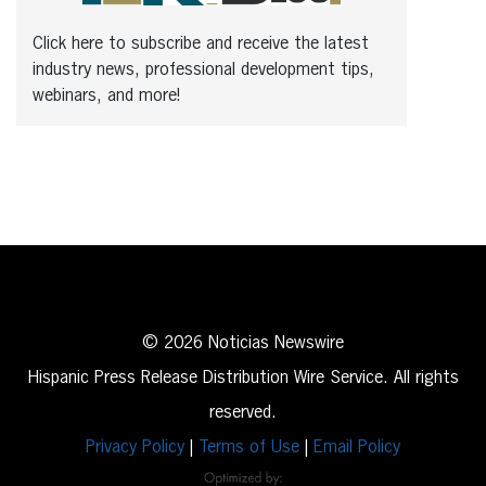
Click here to subscribe and receive the latest
industry news, professional development tips,
webinars, and more!
© 2026 Noticias Newswire
Hispanic Press Release Distribution Wire Service. All rights
reserved.
Privacy Policy
|
Terms of Use
|
Email Policy