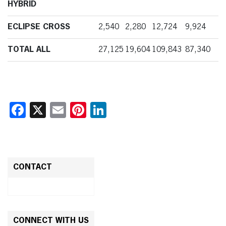
HYBRID
ECLIPSE CROSS
2,540
2,280
12,724
9,924
TOTAL ALL
27,125
19,604
109,843
87,340
Facebook
X
Email
Pinterest
LinkedIn
CONTACT
CONNECT WITH US