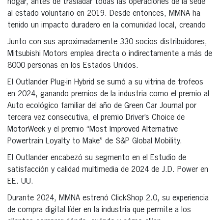
hogar, antes de trasladar todas las operaciones de la sede
al estado voluntario en 2019. Desde entonces, MMNA ha
tenido un impacto duradero en la comunidad local, creando
Junto con sus aproximadamente 330 socios distribuidores,
Mitsubishi Motors emplea directa o indirectamente a más de
8000 personas en los Estados Unidos.
El Outlander Plug-in Hybrid se sumó a su vitrina de trofeos
en 2024, ganando premios de la industria como el premio al
Auto ecológico familiar del año de Green Car Journal por
tercera vez consecutiva, el premio Driver’s Choice de
MotorWeek y el premio “Most Improved Alternative
Powertrain Loyalty to Make” de S&P Global Mobility.
El Outlander encabezó su segmento en el Estudio de
satisfacción y calidad multimedia de 2024 de J.D. Power en
EE. UU.
Durante 2024, MMNA estrenó ClickShop 2.0, su experiencia
de compra digital líder en la industria que permite a los