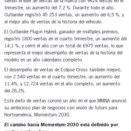
siendo el líder de ventas de la marca con 9624 ventas en el
trimestre, un aumento del 7,2 %. Durante todo el año,
Outlander registró 45 253 ventas, un aumento del 6,5 %, y
el mejor año de ventas de la historia del vehículo.
El Outlander Plug-in Hybrid, ganador de múltiples premios,
registró 1800 ventas en el cuarto trimestre, un aumento del
14,1 %, y cerró el año con un total de 6975 ventas, lo que
representa el mejor desempeño de ventas de la historia del
modelo en un año calendario completo.
El desempeño de ventas de Eclipse Cross también mejoró,
con 2.540 ventas en el cuarto trimestre, un aumento del
11,4%, y 12.724 ventas en el año completo, un aumento
del 28,2%.
Este éxito de ventas coronó un año en el que MMNA anunció
su ambicioso plan de negocios con visión de futuro para
Norteamérica, Momentum 2030.
El camino hacia Momentum 2030 está definido por