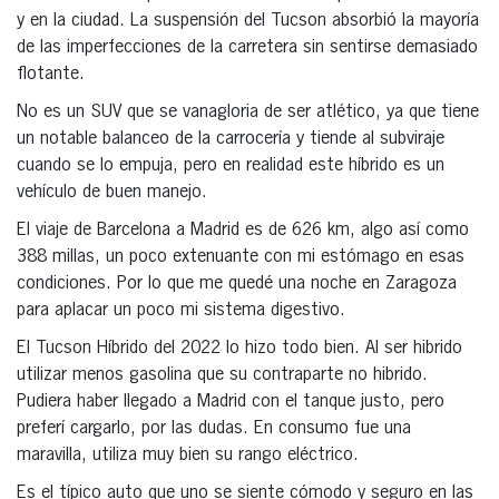
y en la ciudad. La suspensión del Tucson absorbió la mayoría
de las imperfecciones de la carretera sin sentirse demasiado
flotante.
No es un SUV que se vanagloria de ser atlético, ya que tiene
un notable balanceo de la carrocería y tiende al subviraje
cuando se lo empuja, pero en realidad este híbrido es un
vehículo de buen manejo.
El viaje de Barcelona a Madrid es de 626 km, algo así como
388 millas, un poco extenuante con mi estómago en esas
condiciones. Por lo que me quedé una noche en Zaragoza
para aplacar un poco mi sistema digestivo.
El Tucson Híbrido del 2022 lo hizo todo bien. Al ser hibrido
utilizar menos gasolina que su contraparte no hibrido.
Pudiera haber llegado a Madrid con el tanque justo, pero
preferí cargarlo, por las dudas. En consumo fue una
maravilla, utiliza muy bien su rango eléctrico.
Es el típico auto que uno se siente cómodo y seguro en las