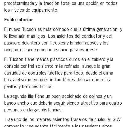
predeterminada y la tracción total es una opción en todos
los niveles de equipamiento.
Estilo interior
El nuevo Tucson es más cómodo que la última generación, y
lo lleva aún más lejos. Los asientos del conductor y del
pasajero delantero son flexibles y brindan apoyo, y los
ocupantes tienen mucho espacio para estirarse.
El Tucson tiene menos plásticos duros en el tablero y la
consola central se siente más refinada, aunque la gran
cantidad de controles táctiles para todo, desde el clima
hasta el volumen, no son tan fáciles de usar como las
perillas y botones físicos.
La segunda fila tiene un buen acolchado de cojines y un
banco ancho que debería seguir siendo atractivo para cuatro
personas en largas distancias.
Trae uno de los mejores asientos traseros de cualquier SUV
compacto y se adapta fácilmente a los pasajeros altos,