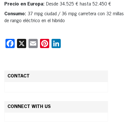
Precio en Europa:
Desde 34.525 € hasta 52.450 €
Consumo:
37 mpg ciudad / 36 mpg carretera con 32 millas
de rango eléctrico en el hibrido
Facebook
X
Email
Pinterest
LinkedIn
CONTACT
CONNECT WITH US