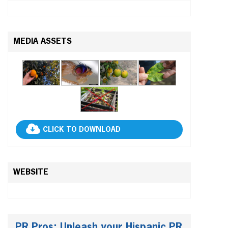
MEDIA ASSETS
CLICK TO DOWNLOAD
WEBSITE
PR Pros: Unleash your Hispanic PR