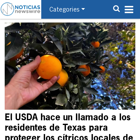
Categories
El USDA hace un llamado a los
residentes de Texas para
proteger los cítricos locales de