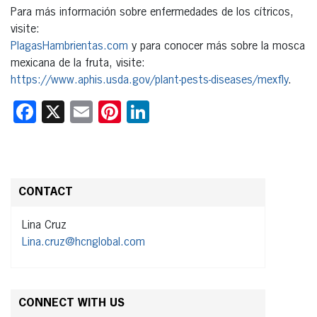
Para más información sobre enfermedades de los cítricos,
visite:
PlagasHambrientas.com
y para conocer más sobre la mosca
mexicana de la fruta, visite:
https://www.aphis.usda.gov/plant-pests-diseases/mexfly
.
Facebook
X
Email
Pinterest
LinkedIn
CONTACT
Lina Cruz
Lina.cruz@hcnglobal.com
CONNECT WITH US