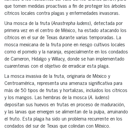
que tomen medidas proactivas a fin de proteger los árboles
cítricos locales contra plagas y enfermedades invasoras.
Una mosca de la fruta (
Anastrepha ludens
), detectada por
primera vez en el centro de México, ha estado atacando los
cítricos en el sur de Texas durante varias temporadas. La
mosca mexicana de la fruta pone en riesgo cultivos locales
como el pomelo y la naranja, especialmente en los condados
de Cameron, Hidalgo y Willacy, donde se han implementado
cuarentenas con el objetivo de erradicar esta plaga.
La mosca invasiva de la fruta, originaria de México y
Centroamérica, representa una amenaza significativa para
más de 50 tipos de frutas y hortalizas, incluidos los cítricos
y los mangos. Las hembras de la mosca (
A. ludens
)
depositan sus huevos en frutas en proceso de maduración,
y las larvas que emergen se alimentan de la pulpa, arruinando
el fruto. Esta plaga ha sido un problema recurrente en los
condados del sur de Texas que colindan con México.