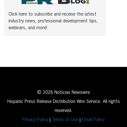
Click here to subscribe and receive the latest
industry news, professional development tips,
webinars, and more!
© 2026 Noticias Newswire
Hispanic Press Release Distribution Wire Service. All rights
reserved.
Privacy Policy
|
Terms of Use
|
Email Policy