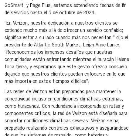
GoSmart, y Page Plus, estamos extendiendo fechas de fin
de servicios hasta el 5 de octubre de 2024.
“En Verizon, nuestra dedicación a nuestros clientes se
extiende mucho más allá de ofrecer un servicio confiable;
significa estar a su lado cuando más nos necesitan,” dijo el
presidente de Atlantic South Market, Leigh Anne Lanier.
“Reconocemos los inmensos desafíos que nuestras
comunidades están enfrentando mientras el huracán Helene
toca tierra, y esperamos que este gesto ofrezca consuelo,
dejando que nuestros clientes puedan enfocarse en lo que
más importa en estos tiempos difíciles”.
Las redes de Verizon están preparadas para mantener la
conectividad incluso en condiciones climáticas extremas,
como huracanes. Con redundancia incorporada en rutas y
componentes críticos, la red de Verizon está diseñada para
soportar condiciones climáticas severas. Verizon se ha
preparado realizando controles exhaustivos y asegurándose
de que los sistemas de respaldo, como baterías y