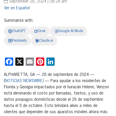
September 28, 2024 | 08:28 am
Español
Summarize with:
ChatGPT
Grok
Google AI Mode
Perplexity
Claude.ai
Facebook
X
Email
Pinterest
LinkedIn
ALPHARETTA, GA — 28 de septiembre de 2024 —
(
NOTICIAS NEWSWIRE
) — Para ayudar a los residentes de
Florida y Georgia impactados por el huracán Helene, Verizon
está eliminando el costo por llamadas, textos, y uso de
datos pospagos domésticas desde el 26 de septiembre
hasta el 5 de octubre. Esto brindará alivio a miles de
clientes que dependen de sus aparatos móviles ahora más