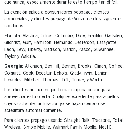
que nunca, especialmente durante este tiempo tan difícil.
La exención aplica a consumidores pospago, clientes
comerciales, y clientes prepago de Verizon en los siguientes
condados:
Florida
: Alachua, Citrus, Columbia, Dixie, Franklin, Gadsden,
Gilchrist, Gulf, Hamilton, Hernando, Jefferson, Lafayette,
Leon, Levy, Liberty, Madison, Marion, Pasco, Suwannee,
Taylor y Wakulla.
Georgia:
Atkinson, Ben Hill, Berrien, Brooks, Clinch, Coffee,
Colquitt, Cook, Decatur, Echols, Grady, Irwin, Lanier,
Lowndes, Mitchell, Thomas, Tift, Turner, y Worth.
Los clientes no tienen que tomar ninguna acción para
aprovechar esta oferta. Cualquier excedente para aquellos
cuyos ciclos de facturación ya se hayan cerrado se
acreditará automáticamente.
Para clientes prepago usando Straight Talk, Tracfone, Total
Wireless, Simple Mobile, Walmart Family Mobile, Net10,