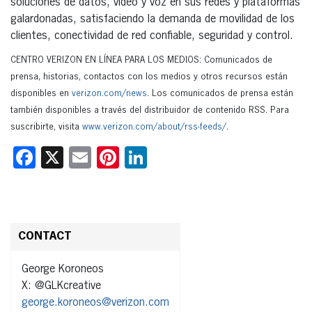
soluciones de datos, video y voz en sus redes y plataformas
galardonadas, satisfaciendo la demanda de movilidad de los
clientes, conectividad de red confiable, seguridad y control.
CENTRO VERIZON EN LÍNEA PARA LOS MEDIOS: Comunicados de
prensa, historias, contactos con los medios y otros recursos están
disponibles en
verizon.com/news
. Los comunicados de prensa están
también disponibles a través del distribuidor de contenido RSS. Para
suscribirte, visita
www.verizon.com/about/rss-feeds/
.
Facebook
X
Email
Pinterest
LinkedIn
CONTACT
George Koroneos
X: @GLKcreative
george.koroneos@verizon.com