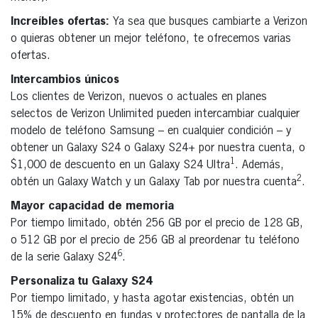
Increíbles ofertas:
Ya sea que busques cambiarte a Verizon
o quieras obtener un mejor teléfono, te ofrecemos varias
ofertas.
Intercambios únicos
Los clientes de Verizon, nuevos o actuales en planes
selectos de Verizon Unlimited pueden intercambiar cualquier
modelo de teléfono Samsung – en cualquier condición – y
obtener un Galaxy S24 o Galaxy S24+ por nuestra cuenta, o
1
$1,000 de descuento en un Galaxy S24 Ultra
. Además,
2
obtén un Galaxy Watch y un Galaxy Tab por nuestra cuenta
.
Mayor capacidad de memoria
Por tiempo limitado, obtén 256 GB por el precio de 128 GB,
o 512 GB por el precio de 256 GB al preordenar tu teléfono
6
de la serie Galaxy S24
.
Personaliza tu Galaxy S24
Por tiempo limitado, y hasta agotar existencias, obtén un
15% de descuento en fundas y protectores de pantalla de la