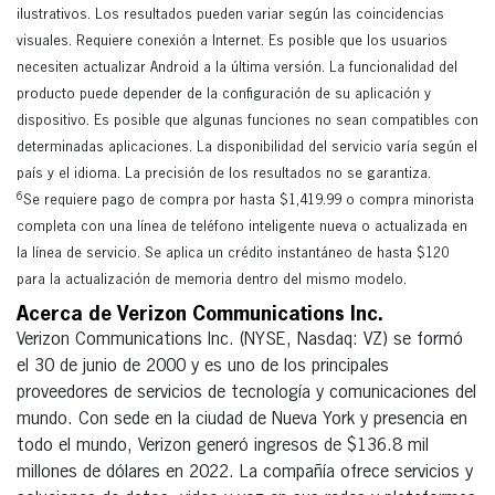
ilustrativos. Los resultados pueden variar según las coincidencias
visuales. Requiere conexión a Internet. Es posible que los usuarios
necesiten actualizar Android a la última versión. La funcionalidad del
producto puede depender de la configuración de su aplicación y
dispositivo. Es posible que algunas funciones no sean compatibles con
determinadas aplicaciones. La disponibilidad del servicio varía según el
país y el idioma. La precisión de los resultados no se garantiza.
6
Se requiere pago de compra por hasta $1,419.99 o compra minorista
completa con una línea de teléfono inteligente nueva o actualizada en
la línea de servicio. Se aplica un crédito instantáneo de hasta $120
para la actualización de memoria dentro del mismo modelo.
Acerca de Verizon Communications Inc.
Verizon Communications Inc. (NYSE, Nasdaq: VZ) se formó
el 30 de junio de 2000 y es uno de los principales
proveedores de servicios de tecnología y comunicaciones del
mundo. Con sede en la ciudad de Nueva York y presencia en
todo el mundo, Verizon generó ingresos de $136.8 mil
millones de dólares en 2022. La compañía ofrece servicios y