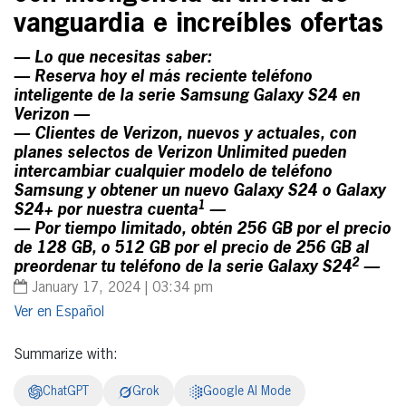
vanguardia e increíbles ofertas
— Lo que necesitas saber:
— Reserva hoy el más reciente teléfono
inteligente de la serie Samsung Galaxy S24 en
Verizon —
— Clientes de Verizon, nuevos y actuales, con
planes selectos de Verizon Unlimited pueden
intercambiar cualquier modelo de teléfono
Samsung y obtener un nuevo Galaxy S24 o Galaxy
1
S24+ por nuestra cuenta
—
— Por tiempo limitado, obtén 256 GB por el precio
de 128 GB, o 512 GB por el precio de 256 GB al
2
preordenar tu teléfono de la serie Galaxy S24
—
January 17, 2024 | 03:34 pm
Español
Summarize with:
ChatGPT
Grok
Google AI Mode