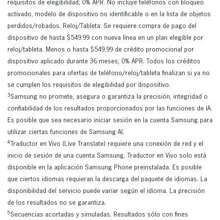
requisitos de elegibilidad; 0% APR. No incluye teléfonos con bloqueo
activado, modelo de dispositivo no identificable o en la lista de objetos
perdidos/robados. Reloj/Tableta: Se requiere compra de pago del
dispositivo de hasta $549.99 con nueva línea en un plan elegible por
reloj/tableta. Menos o hasta $549.99 de crédito promocional por
dispositivo aplicado durante 36 meses; 0% APR. Todos los créditos
promocionales para ofertas de teléfono/reloj/tableta finalizan si ya no
se cumplen los requisitos de elegibilidad por dispositivo.
3
Samsung no promete, asegura o garantiza la precisión, integridad o
confiabilidad de los resultados proporcionados por las funciones de IA.
Es posible que sea necesario iniciar sesión en la cuenta Samsung para
utilizar ciertas funciones de Samsung AI.
4
Traductor en Vivo (Live Translate) requiere una conexión de red y el
inicio de sesión de una cuenta Samsung. Traductor en Vivo solo está
disponible en la aplicación Samsung Phone preinstalada. Es posible
que ciertos idiomas requieran la descarga del paquete de idiomas. La
disponibilidad del servicio puede variar según el idioma. La precisión
de los resultados no se garantiza.
5
Secuencias acortadas y simuladas. Resultados sólo con fines