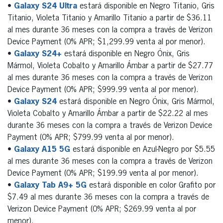
•
Galaxy S24 Ultra
estará disponible en Negro Titanio, Gris
Titanio, Violeta Titanio y Amarillo Titanio a partir de $36.11
al mes durante 36 meses con la compra a través de Verizon
Device Payment (0% APR; $1,299.99 venta al por menor).
•
Galaxy S24+
estará disponible en Negro Ónix, Gris
Mármol, Violeta Cobalto y Amarillo Ámbar a partir de $27.77
al mes durante 36 meses con la compra a través de Verizon
Device Payment (0% APR; $999.99 venta al por menor).
•
Galaxy S24
estará disponible en Negro Ónix, Gris Mármol,
Violeta Cobalto y Amarillo Ámbar a partir de $22.22 al mes
durante 36 meses con la compra a través de Verizon Device
Payment (0% APR; $799.99 venta al por menor).
•
Galaxy A15 5G
estará disponible en Azul-Negro por $5.55
al mes durante 36 meses con la compra a través de Verizon
Device Payment (0% APR; $199.99 venta al por menor).
•
Galaxy Tab A9+ 5G
estará disponible en color Grafito por
$7.49 al mes durante 36 meses con la compra a través de
Verizon Device Payment (0% APR; $269.99 venta al por
menor).