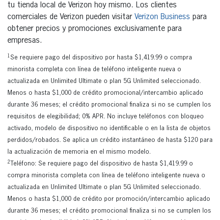
tu tienda local de Verizon hoy mismo. Los clientes
comerciales de Verizon pueden visitar
Verizon Business
para
obtener precios y promociones exclusivamente para
empresas.
1
Se requiere pago del dispositivo por hasta $1,419.99 o compra
minorista completa con línea de teléfono inteligente nueva o
actualizada en Unlimited Ultimate o plan 5G Unlimited seleccionado.
Menos o hasta $1,000 de crédito promocional/intercambio aplicado
durante 36 meses; el crédito promocional finaliza si no se cumplen los
requisitos de elegibilidad; 0% APR. No incluye teléfonos con bloqueo
activado, modelo de dispositivo no identificable o en la lista de objetos
perdidos/robados. Se aplica un crédito instantáneo de hasta $120 para
la actualización de memoria en el mismo modelo.
2
Teléfono: Se requiere pago del dispositivo de hasta $1,419.99 o
compra minorista completa con línea de teléfono inteligente nueva o
actualizada en Unlimited Ultimate o plan 5G Unlimited seleccionado.
Menos o hasta $1,000 de crédito por promoción/intercambio aplicado
durante 36 meses; el crédito promocional finaliza si no se cumplen los