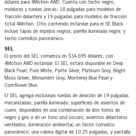
dólares para 4Motion AWD. Cuenta con techo negro,
molduras y ruedas únicas: 18 pulgadas para modelos de
tracción delantera y 19 pulgadas para modelos de tracción
total 4Motion. Otro contenido estándar para el SE Black
incluye tapas de espejos negras; parrilla iluminada negra; y
techo corredizo panorámico.
SEL
El precio del SEL comienza en $34,695 dólares, con
4Motion AWD estándar. El SEL estará disponible en Deep
Black Pearl, Pure White, Pyrite Silver, Platinum Grey, Bright
Moss Green, Monument Gray, Monterey Blue Pearl y
Cornflower Blue.
El SEL agrega exclusivas ruedas de aleación de 19 pulgadas
mecanizadas; parrilla iluminada; superficies de asientos de
cuero, disponibles en una combinación de dos tonos de
negro y gris o en un tono azul oscuro; asientos delanteros
ventilados, iluminación ambiental; un techo corredizo
panorámico; una cabina digital de 10,25 pulgadas; y pantalla