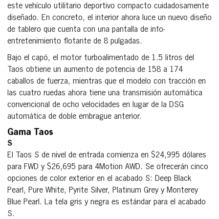
este vehículo utilitario deportivo compacto cuidadosamente
diseñado. En concreto, el interior ahora luce un nuevo diseño
de tablero que cuenta con una pantalla de info-
entretenimiento flotante de 8 pulgadas.
Bajo el capó, el motor turboalimentado de 1.5 litros del
Taos obtiene un aumento de potencia de 158 a 174
caballos de fuerza, mientras que el modelo con tracción en
las cuatro ruedas ahora tiene una transmisión automática
convencional de ocho velocidades en lugar de la DSG
automática de doble embrague anterior.
Gama Taos
S
El Taos S de nivel de entrada comienza en $24,995 dólares
para FWD y $26,695 para 4Motion AWD. Se ofrecerán cinco
opciones de color exterior en el acabado S: Deep Black
Pearl, Pure White, Pyrite Silver, Platinum Grey y Monterey
Blue Pearl. La tela gris y negra es estándar para el acabado
S.