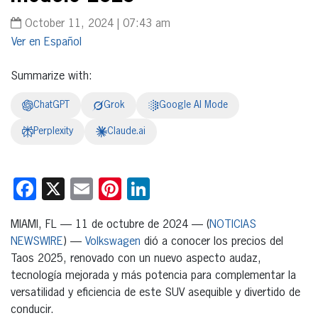
October 11, 2024 | 07:43 am
Español
Summarize with:
ChatGPT
Grok
Google AI Mode
Perplexity
Claude.ai
Facebook
X
Email
Pinterest
LinkedIn
MIAMI, FL — 11 de octubre de 2024 — (
NOTICIAS
NEWSWIRE
) —
Volkswagen
dió a conocer los precios del
Taos 2025, renovado con un nuevo aspecto audaz,
tecnología mejorada y más potencia para complementar la
versatilidad y eficiencia de este SUV asequible y divertido de
conducir.