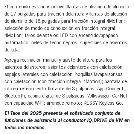
El contenido estándar incluye: llantas de aleación de aluminio
de 17 pulgadas para tracción delantera y llantas de aleación
de aluminio de 18 pulgadas para tracción integral 4Motion;
selección de modo de conducción en tracción integral
4Motion; faros delanteros LED con encendido/apagado
automático; rieles de techo negros; superficies de asientos
de tela.
Agrega reclinación manual y ajuste de altura para los
asientos delanteros; asientos delanteros con calefacción,
espejos laterales con calefacción, boquillas lavaparabrisas
con calefacción (con tracción integral 4Motion); pantalla de
info-entretenimiento flotante de 8 pulgadas; App Connect,
Bluetooth; cabina digital de 8 pulgadas; Volkswagen Car-Net
con capacidad Wi-Fi; arranque remoto; KESSY Keyless Go.
El Taos del 2025 presenta el sofisticado conjunto de
funciones de asistencia al conductor IQ.DRIVE de VW en
todos los modelos