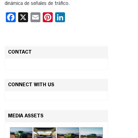
dinámica de señales de tráfico.
Facebook
X
Email
Pinterest
LinkedIn
CONTACT
CONNECT WITH US
MEDIA ASSETS