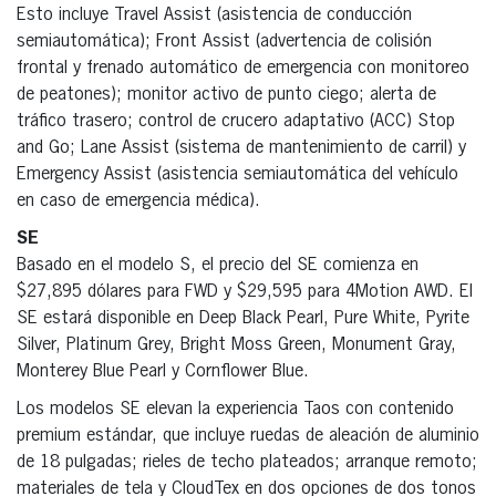
Esto incluye Travel Assist (asistencia de conducción
semiautomática); Front Assist (advertencia de colisión
frontal y frenado automático de emergencia con monitoreo
de peatones); monitor activo de punto ciego; alerta de
tráfico trasero; control de crucero adaptativo (ACC) Stop
and Go; Lane Assist (sistema de mantenimiento de carril) y
Emergency Assist (asistencia semiautomática del vehículo
en caso de emergencia médica).
SE
Basado en el modelo S, el precio del SE comienza en
$27,895 dólares para FWD y $29,595 para 4Motion AWD. El
SE estará disponible en Deep Black Pearl, Pure White, Pyrite
Silver, Platinum Grey, Bright Moss Green, Monument Gray,
Monterey Blue Pearl y Cornflower Blue.
Los modelos SE elevan la experiencia Taos con contenido
premium estándar, que incluye ruedas de aleación de aluminio
de 18 pulgadas; rieles de techo plateados; arranque remoto;
materiales de tela y CloudTex en dos opciones de dos tonos