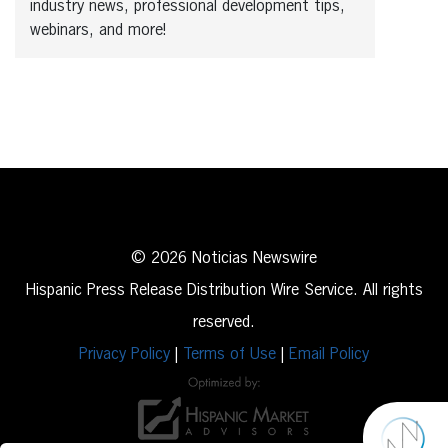
industry news, professional development tips,
webinars, and more!
© 2026 Noticias Newswire
Hispanic Press Release Distribution Wire Service. All rights
reserved.
Privacy Policy
|
Terms of Use
|
Email Policy