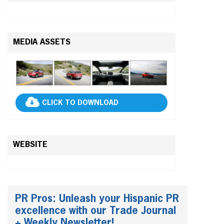
MEDIA ASSETS
CLICK TO DOWNLOAD
WEBSITE
PR Pros: Unleash your Hispanic PR
excellence with our Trade Journal
+ Weekly Newsletter!