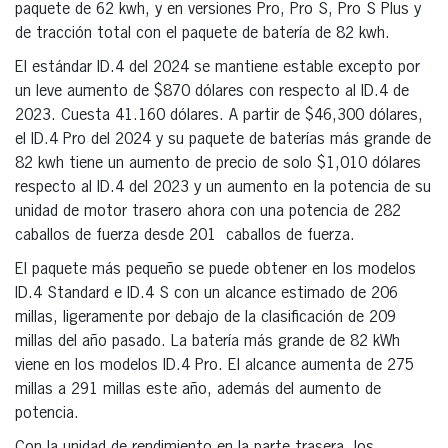
paquete de 62 kwh, y en versiones Pro, Pro S, Pro S Plus y
de tracción total con el paquete de batería de 82 kwh.
El estándar ID.4 del 2024 se mantiene estable excepto por
un leve aumento de $870 dólares con respecto al ID.4 de
2023. Cuesta 41.160 dólares. A partir de $46,300 dólares,
el ID.4 Pro del 2024 y su paquete de baterías más grande de
82 kwh tiene un aumento de precio de solo $1,010 dólares
respecto al ID.4 del 2023 y un aumento en la potencia de su
unidad de motor trasero ahora con una potencia de 282
caballos de fuerza desde 201 caballos de fuerza.
El paquete más pequeño se puede obtener en los modelos
ID.4 Standard e ID.4 S con un alcance estimado de 206
millas, ligeramente por debajo de la clasificación de 209
millas del año pasado. La batería más grande de 82 kWh
viene en los modelos ID.4 Pro. El alcance aumenta de 275
millas a 291 millas este año, además del aumento de
potencia.
Con la unidad de rendimiento en la parte trasera, los