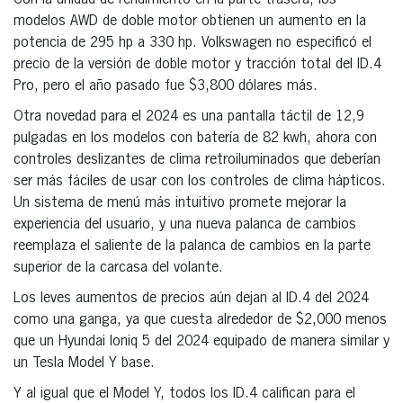
modelos AWD de doble motor obtienen un aumento en la
potencia de 295 hp a 330 hp. Volkswagen no especificó el
precio de la versión de doble motor y tracción total del ID.4
Pro, pero el año pasado fue $3,800 dólares más.
Otra novedad para el 2024 es una pantalla táctil de 12,9
pulgadas en los modelos con batería de 82 kwh, ahora con
controles deslizantes de clima retroiluminados que deberían
ser más fáciles de usar con los controles de clima hápticos.
Un sistema de menú más intuitivo promete mejorar la
experiencia del usuario, y una nueva palanca de cambios
reemplaza el saliente de la palanca de cambios en la parte
superior de la carcasa del volante.
Los leves aumentos de precios aún dejan al ID.4 del 2024
como una ganga, ya que cuesta alrededor de $2,000 menos
que un Hyundai Ioniq 5 del 2024 equipado de manera similar y
un Tesla Model Y base.
Y al igual que el Model Y, todos los ID.4 califican para el