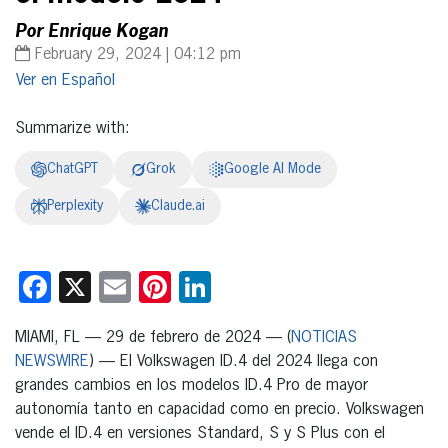
Por Enrique Kogan
February 29, 2024 | 04:12 pm
Español
Summarize with:
ChatGPT
Grok
Google AI Mode
Perplexity
Claude.ai
Facebook
X
Email
Pinterest
LinkedIn
MIAMI, FL — 29 de febrero de 2024 — (
NOTICIAS
NEWSWIRE
) — El Volkswagen ID.4 del 2024 llega con
grandes cambios en los modelos ID.4 Pro de mayor
autonomía tanto en capacidad como en precio. Volkswagen
vende el ID.4 en versiones Standard, S y S Plus con el