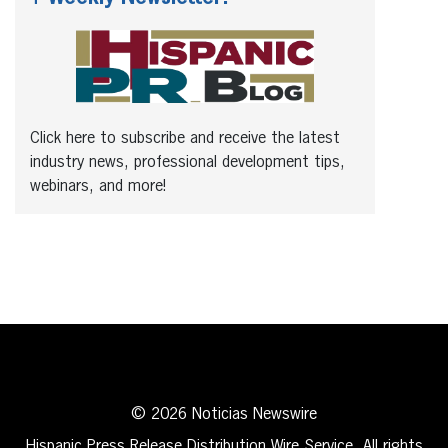
Click here to subscribe and receive the latest
industry news, professional development tips,
webinars, and more!
© 2026 Noticias Newswire
Hispanic Press Release Distribution Wire Service. All rights