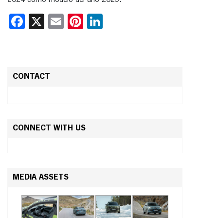
Facebook
X
Email
Pinterest
LinkedIn
CONTACT
CONNECT WITH US
MEDIA ASSETS