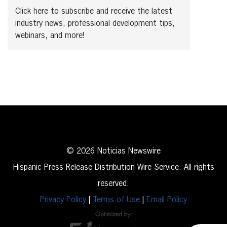
Click here to subscribe and receive the latest
industry news, professional development tips,
webinars, and more!
© 2026 Noticias Newswire
Hispanic Press Release Distribution Wire Service. All rights
reserved.
Privacy Policy
|
Terms of Use
|
Email Policy