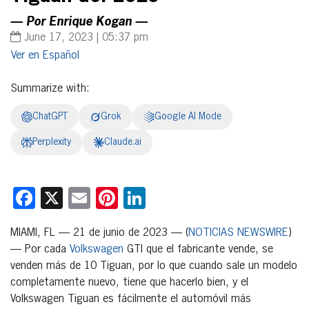
— Por Enrique Kogan —
June 17, 2023 | 05:37 pm
Español
Summarize with:
ChatGPT
Grok
Google AI Mode
Perplexity
Claude.ai
Facebook
X
Email
Pinterest
LinkedIn
MIAMI, FL — 21 de junio de 2023 — (
NOTICIAS NEWSWIRE
)
— Por cada
Volkswagen
GTI que el fabricante vende, se
venden más de 10 Tiguan, por lo que cuando sale un modelo
completamente nuevo, tiene que hacerlo bien, y el
Volkswagen Tiguan es fácilmente el automóvil más