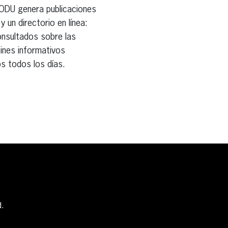
RODU genera publicaciones
 un directorio en línea:
onsultados sobre las
tines informativos
s todos los días.
d.