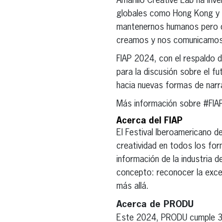
Amarillo Creative Lab ha inv
globales como Hong Kong y S
mantenernos humanos pero co
creamos y nos comunicamos” 
FIAP 2024, con el respaldo d
para la discusión sobre el fut
hacia nuevas formas de narra
Más información sobre #FIA
Acerca del FIAP
El Festival Iberoamericano de
creatividad en todos los for
información de la industria d
concepto: reconocer la excel
más allá.
Acerca de PRODU
Este 2024, PRODU cumple 35 a