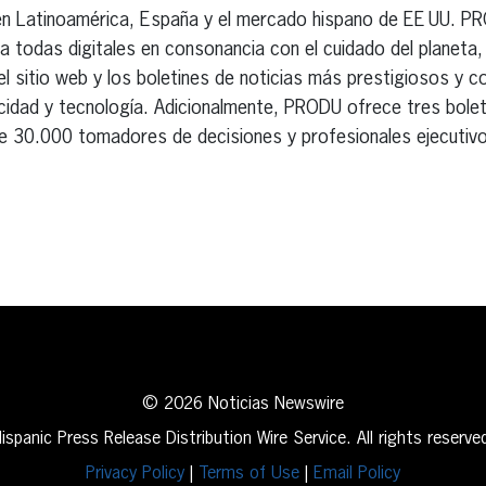
a en Latinoamérica, España y el mercado hispano de EE UU. P
 todas digitales en consonancia con el cuidado del planeta, y
 sitio web y los boletines de noticias más prestigiosos y c
blicidad y tecnología. Adicionalmente, PRODU ofrece tres bole
de 30.000 tomadores de decisiones y profesionales ejecutivo
erest
inkedIn
© 2026 Noticias Newswire
ispanic Press Release Distribution Wire Service. All rights reserve
Privacy Policy
|
Terms of Use
|
Email Policy