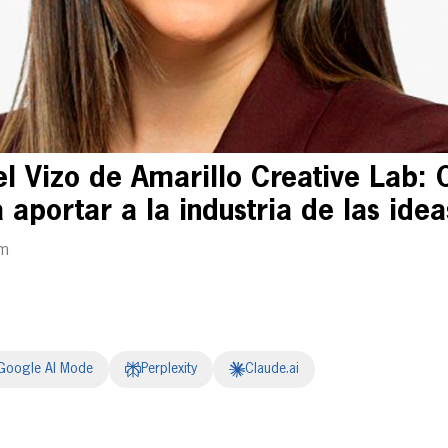
el Vizo de Amarillo Creative Lab:
a aportar a la industria de las idea
am
Google AI Mode
Perplexity
Claude.ai