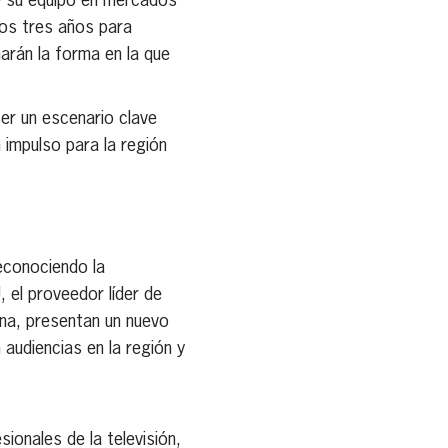
de su equipo en mercados
mos tres años para
arán la forma en la que
ser un escenario clave
n impulso para la región
reconociendo la
 el proveedor líder de
pana, presentan un nuevo
audiencias en la región y
onales de la televisión,