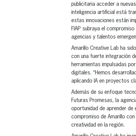
publicitaria acceder a nueva
inteligencia artificial está
estas innovaciones están imp
FIAP subraya el compromiso 
agencias y talentos emerge
Amarillo Creative Lab ha sid
con una fuerte integración 
herramientas impulsadas por
digitales. “Hemos desarrolla
aplicando IA en proyectos cl
Además de su enfoque tecnol
Futuras Promesas, la agenci
oportunidad de aprender de ex
compromiso de Amarillo con l
creatividad en la región.