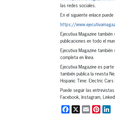
las redes sociales.
En el siguiente enlace puede 
https://www.ejecutivamagazi
Ejecutiva Magazine también s
publicaciones en todo el mu
Ejecutiva Magazine también s
completa en línea.
Ejecutiva Magazine es parte 
también publica la revista N
Hispanic Time: Electric Cars 
Puede seguir las entrevistas
Facebook, Instagram, LinkedI
Facebook
X
Email
Pint
L