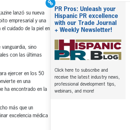
PR Pros: Unleash your
gazine lanzó su nueva
Hispanic PR excellence
bito empresarial y una
with our Trade Journal
l cuidado de la piel en
+ Weekly Newsletter!
 vanguardia, sino
les con las últimas
Click here to subscribe and
ra ejercer en los 50
receive the latest industry news,
onvierte en una
professional development tips,
ue ha encontrado en la
webinars, and more!
ucho más que un
inar excelencia médica