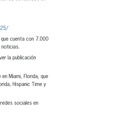
025/
l que cuenta con 7.000
noticias.
er la publicación
en Miami, Florida, que
rida, Hispanic Time y
 redes sociales en