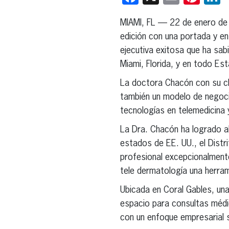
MIAMI, FL — 22 de enero d
edición con una portada y en
ejecutiva exitosa que ha sab
Miami, Florida, y en todo Es
La doctora Chacón con su cl
también un modelo de negoci
tecnologías en telemedicina
La Dra. Chacón ha logrado a
estados de EE. UU., el Distr
profesional excepcionalment
tele dermatología una herram
Ubicada en Coral Gables, un
espacio para consultas médi
con un enfoque empresarial s