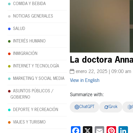
COMIDA Y BEBIDA
NOTICIAS GENERALES
SALUD
INTERÉS HUMANO
INMIGRACIÓN
La doctora Anna
INTERNET Y TECNOLOGÍA
enero 22, 2025 | 09:00 am
MARKETING Y SOCIAL MEDIA
English
ASUNTOS PÚBLICOS /
Summarize with:
GOBIERNO
ChatGPT
Grok
DEPORTE Y RECREACIÓN
VIAJES Y TURISMO
Facebook
X
Email
Pint
L