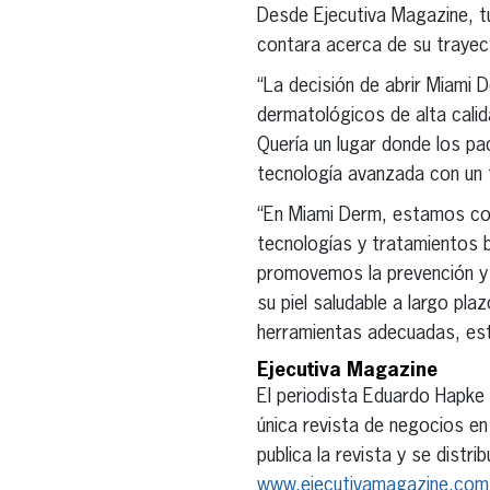
Desde Ejecutiva Magazine, t
contara acerca de su trayect
“La decisión de abrir Miami 
dermatológicos de alta calida
Quería un lugar donde los p
tecnología avanzada con un
“En Miami Derm, estamos com
tecnologías y tratamientos 
promovemos la prevención y 
su piel saludable a largo pl
herramientas adecuadas, esta
Ejecutiva Magazine
El periodista Eduardo Hapke
única revista de negocios e
publica la revista y se distr
www.ejecutivamagazine.com