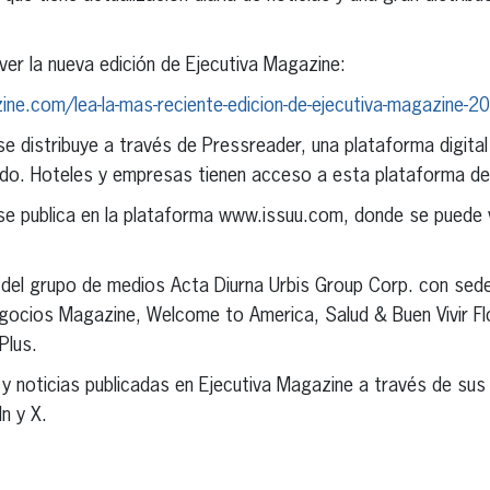
ver la nueva edición de Ejecutiva Magazine:
ne.com/lea-la-mas-reciente-edicion-de-ejecutiva-magazine-2
e distribuye a través de Pressreader, una plataforma digita
ndo. Hoteles y empresas tienen acceso a esta plataforma de 
e publica en la plataforma www.issuu.com, donde se puede v
del grupo de medios Acta Diurna Urbis Group Corp. con sede 
egocios Magazine, Welcome to America, Salud & Buen Vivir Flo
Plus.
 y noticias publicadas en Ejecutiva Magazine a través de sus
n y X.
erest
inkedIn