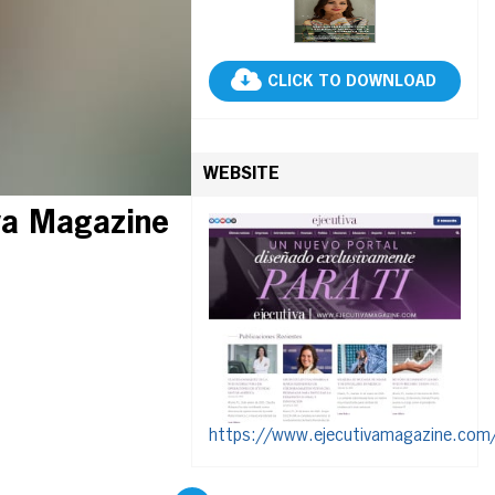
CLICK TO DOWNLOAD
WEBSITE
va Magazine
https://www.ejecutivamagazine.com