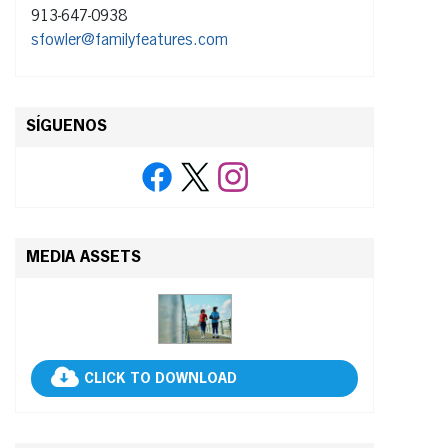
913-647-0938
sfowler@familyfeatures.com
SÍGUENOS
MEDIA ASSETS
CLICK TO DOWNLOAD