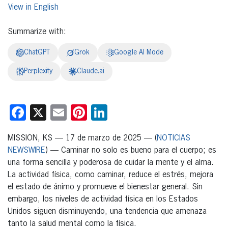
English
Summarize with:
ChatGPT
Grok
Google AI Mode
Perplexity
Claude.ai
Facebook
X
Email
Pinterest
LinkedIn
MISSION, KS — 17 de marzo de 2025 — (
NOTICIAS
NEWSWIRE
) — Caminar no solo es bueno para el cuerpo; es
una forma sencilla y poderosa de cuidar la mente y el alma.
La actividad física, como caminar, reduce el estrés, mejora
el estado de ánimo y promueve el bienestar general. Sin
embargo, los niveles de actividad física en los Estados
Unidos siguen disminuyendo, una tendencia que amenaza
tanto la salud mental como la física.