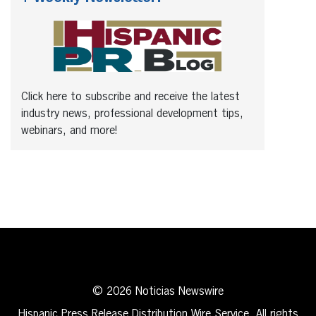
Click here to subscribe and receive the latest
industry news, professional development tips,
webinars, and more!
© 2026 Noticias Newswire
Hispanic Press Release Distribution Wire Service. All rights