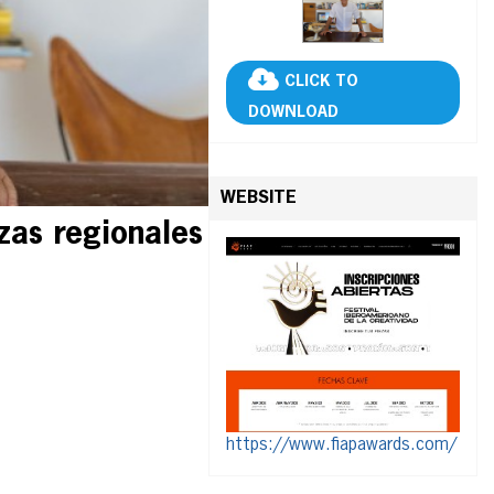
CLICK TO
DOWNLOAD
WEBSITE
zas regionales
https://www.fiapawards.com/