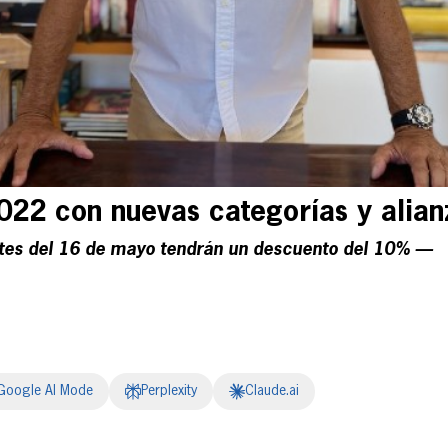
22 con nuevas categorías y alian
ntes del 16 de mayo tendrán un descuento del 10% —
Google AI Mode
Perplexity
Claude.ai