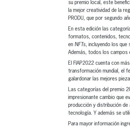
su premio local, este benef
la mejor creatividad de la r
PRODU, que por segundo año 
En esta edición las categorí
formatos, contenidos, tecnol
en
NFTs
, incluyendo los que
Además, todos los campos de
El FIAP2022 cuenta con más 
transformación mundial, el f
galardonar las mejores piez
Las categorías del premio 20
impresionante cambio que evi
producción y distribución de 
tecnología. Y además se util
Para mayor información ingr