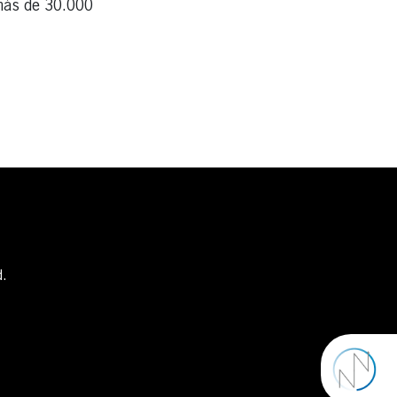
 más de 30.000
d.