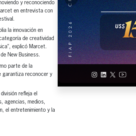
omoviendo y reconociendo
Marcet en entrevista con
stival.
ia la innovación en
categoría de creatividad
ica”, explicó Marcet.
a de New Business.
mo parte de la
e garantiza reconocer y
visión refleja el
as, agencias, medios,
n, el entretenimiento y la