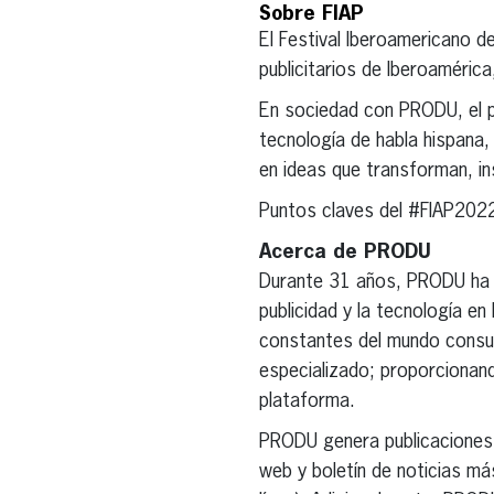
Sobre FIAP
El Festival Iberoamericano d
publicitarios de Iberoamérica
En sociedad con PRODU, el pro
tecnología de habla hispana
en ideas que transforman, in
Puntos claves del #FIAP202
Acerca de PRODU
Durante 31 años, PRODU ha si
publicidad y la tecnología e
constantes del mundo consum
especializado; proporcionan
plataforma.
PRODU genera publicaciones c
web y boletín de noticias más