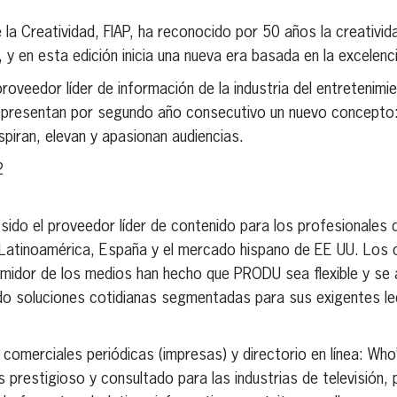
e la Creatividad, FIAP, ha reconocido por 50 años la creativ
, y en esta edición inicia una nueva era basada en la excelenci
veedor líder de información de la industria del entretenimien
, presentan por segundo año consecutivo un nuevo concepto:
spiran, elevan y apasionan audiencias.
2
do el proveedor líder de contenido para los profesionales de 
n Latinoamérica, España y el mercado hispano de EE UU. Los
idor de los medios han hecho que PRODU sea flexible y se 
do soluciones cotidianas segmentadas para sus exigentes l
omerciales periódicas (impresas) y directorio en línea: Who’s
 prestigioso y consultado para las industrias de televisión, p