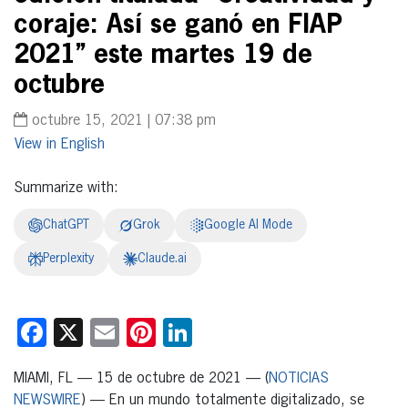
coraje: Así se ganó en FIAP
2021” este martes 19 de
octubre
octubre 15, 2021 | 07:38 pm
English
Summarize with:
ChatGPT
Grok
Google AI Mode
Perplexity
Claude.ai
Facebook
X
Email
Pinterest
LinkedIn
MIAMI, FL — 15 de octubre de 2021 — (
NOTICIAS
NEWSWIRE
) — En un mundo totalmente digitalizado, se