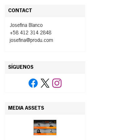
CONTACT
Josefina Blanco
+58 412 314 2848
josefina@produ.com
SÍGUENOS
MEDIA ASSETS