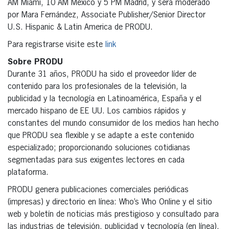
AM Miami, 10 AM México y 5 PM Madrid, y será moderado
por Mara Fernández, Associate Publisher/Senior Director
U.S. Hispanic & Latin America de PRODU.
Para registrarse visite este
link
Sobre PRODU
Durante 31 años, PRODU ha sido el proveedor líder de
contenido para los profesionales de la televisión, la
publicidad y la tecnología en Latinoamérica, España y el
mercado hispano de EE UU. Los cambios rápidos y
constantes del mundo consumidor de los medios han hecho
que PRODU sea flexible y se adapte a este contenido
especializado; proporcionando soluciones cotidianas
segmentadas para sus exigentes lectores en cada
plataforma.
PRODU genera publicaciones comerciales periódicas
(impresas) y directorio en línea: Who’s Who Online y el sitio
web y boletín de noticias más prestigioso y consultado para
las industrias de televisión, publicidad y tecnología (en línea).