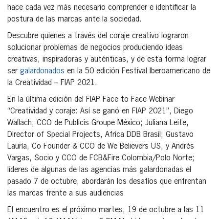
hace cada vez más necesario comprender e identificar la
postura de las marcas ante la sociedad.
Descubre quienes a través del coraje creativo lograron
solucionar problemas de negocios produciendo ideas
creativas, inspiradoras y auténticas, y de esta forma lograr
ser
galardonados
en la 50 edición Festival Iberoamericano de
la Creatividad – FIAP 2021.
En la última edición del FIAP Face to Face Webinar
“Creatividad y coraje: Así se ganó en FIAP 2021”, Diego
Wallach, CCO de Publicis Groupe México; Juliana Leite,
Director of Special Projects, Africa DDB Brasil; Gustavo
Lauría, Co Founder & CCO de We Believers US, y Andrés
Vargas, Socio y CCO de FCB&Fire Colombia/Polo Norte;
líderes de algunas de las agencias más galardonadas el
pasado 7 de octubre, abordarán los desafíos que enfrentan
las marcas frente a sus audiencias
El encuentro es el próximo martes, 19 de octubre a las 11