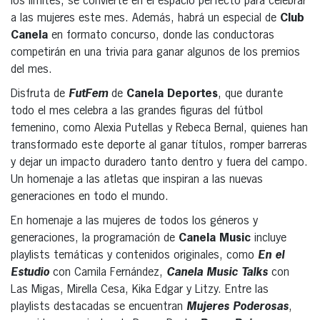
los límites, se convierte en el espacio perfecto para celebrar
a las mujeres este mes. Además, habrá un especial de
Club
Canela
en formato concurso, donde las conductoras
competirán en una trivia para ganar algunos de los premios
del mes.
Disfruta de
FutFem
de
Canela Deportes
, que durante
todo el mes celebra a las grandes figuras del fútbol
femenino, como Alexia Putellas y Rebeca Bernal, quienes han
transformado este deporte al ganar títulos, romper barreras
y dejar un impacto duradero tanto dentro y fuera del campo.
Un homenaje a las atletas que inspiran a las nuevas
generaciones en todo el mundo.
En homenaje a las mujeres de todos los géneros y
generaciones, la programación de
Canela Music
incluye
playlists temáticas y contenidos originales, como
En el
Estudio
con Camila Fernández,
Canela Music Talks
con
Las Migas, Mirella Cesa, Kika Edgar y Litzy. Entre las
playlists destacadas se encuentran
Mujeres Poderosas
,