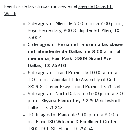
Eventos de las clínicas móviles en el
área de Dallas-Ft.
Worth
:
3 de agosto: Allen: de 5:00 p. m. a 7:00 p. m.,
Boyd Elementary, 800 S. Jupiter Rd. Allen, TX
75002
5 de agosto: Feria del retorno a las clases
del intendente de Dallas: de 8:00 a. m. al
mediodía, Fair Park, 3809 Grand Ave.
Dallas, TX 75210
6 de agosto: Grand Prairie: de 10:00 a. m. a
1:00 p. m., Abundant Life Assembly of God,
3829 S. Carrier Pkwy. Grand Prairie, TX 75054
9 de agosto: North Dallas: de 5:00 p. m. a 7:00
p. m., Skyview Elementary, 9229 Meadowknoll
Dallas, TX 75243
10 de agosto: Plano: de 5:00 p. m. a 8:00 p.
m., Plano ISD Welcome & Enrollment Center,
1300 19th St. Plano, TX 75054