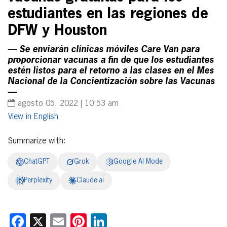
estudiantes en las regiones de
DFW y Houston
— Se enviarán clínicas móviles Care Van para
proporcionar vacunas a fin de que los estudiantes
estén listos para el retorno a las clases en el Mes
Nacional de la Concientización sobre las Vacunas
—
agosto 05, 2022 | 10:53 am
English
Summarize with:
ChatGPT
Grok
Google AI Mode
Perplexity
Claude.ai
Facebook
X
Email
Pinterest
LinkedIn