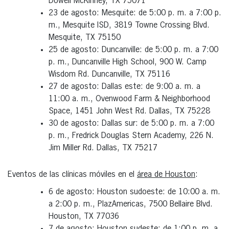
Dowell McKinney, TX 75071
23 de agosto: Mesquite: de 5:00 p. m. a 7:00 p.
m., Mesquite ISD, 3819 Towne Crossing Blvd.
Mesquite, TX 75150
25 de agosto: Duncanville: de 5:00 p. m. a 7:00
p. m., Duncanville High School, 900 W. Camp
Wisdom Rd. Duncanville, TX 75116
27 de agosto: Dallas este: de 9:00 a. m. a
11:00 a. m., Ovenwood Farm & Neighborhood
Space, 1451 John West Rd. Dallas, TX 75228
30 de agosto: Dallas sur: de 5:00 p. m. a 7:00
p. m., Fredrick Douglas Stern Academy, 226 N.
Jim Miller Rd. Dallas, TX 75217
Eventos de las clínicas móviles en el
área de Houston
:
6 de agosto: Houston sudoeste: de 10:00 a. m.
a 2:00 p. m., PlazAmericas, 7500 Bellaire Blvd.
Houston, TX 77036
7 de agosto: Houston sudeste: de 1:00 p. m. a