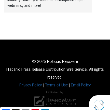
webinars, and more!
© 2026 Noticias Newswire
Hispanic Press Release Distribution Wire Service. All rights
reserved.
Privacy Policy
|
Terms of Use
|
Email Policy