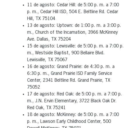
11 de agosto: Cedar Hill: de 5:00 p. m. a 7:00
p. m., Cedar Hill ISD, 504 E. Beltline Rd. Cedar
Hill, TX 75104
13 de agosto: Uptown: de 1:00 p. m. a 3:00 p.
m., Church of the Incarnation, 3966 McKinney
Ave. Dallas, TX 75204
15 de agosto: Lewisville: de 5:00 p. m. a 7:00 p.
m., Westside Baptist, 900 Bellaire Blvd.
Lewisville, TX 75067
16 de agosto: Grand Prairie: de 4:30 p. m. a
6:30 p. m., Grand Prairie ISD Family Service
Center, 2341 Beltline Rd. Grand Prairie, TX
75052
17 de agosto: Red Oak: de 5:00 p. m. a 7:00 p.
m., J.N. Ervin Elementary, 3722 Black Oak Dr.
Red Oak, TX 75241
18 de agosto: McKinney: de 5:00 p. m. a 7:00
p. m., Lawson Early Childhood Center, 500