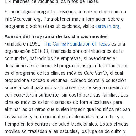
1.4 millones de vacunas a los niños de Texas.
Si tiene alguna pregunta, envíenos un correo electrónico a
info@carevan.org. Para obtener más información sobre el
programa o sobre otras ubicaciones, visite
carevan.org
.
Acerca del programa de las clínicas móviles
Fundada en 1991,
The Caring Foundation of Texas
es una
organización 501(c)3, financiada por contribuciones de la
comunidad, patrocinios de empresas, subvenciones y
donaciones en especie. El programa insignia de la fundación
es el programa de las clínicas móviles Care Van®, el cual
proporciona acceso a vacunas, cuidado dental y educación
sobre la salud para niños sin cobertura de seguro médico o
con cobertura insuficiente, sin costo para sus familias. Las
clínicas móviles están diseñadas de forma exclusiva para
eliminar las barreras que suelen impedir que los niños reciban
las vacunas y la atención dental adecuadas a su edad y a
tiempo en los centros de salud tradicionales. Estas clínicas
móviles se trasladan a las escuelas, los lugares de culto y