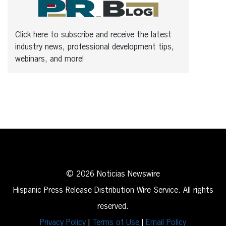
Click here to subscribe and receive the latest
industry news, professional development tips,
webinars, and more!
© 2026 Noticias Newswire
Hispanic Press Release Distribution Wire Service. All rights
reserved.
Privacy Policy
|
Terms of Use
|
Email Policy