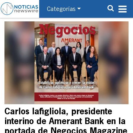
Categorías
Carlos Iafigliola, presidente
interino de Amerant Bank en la
portada de Negocios Magazine