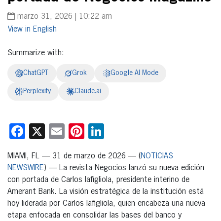
marzo 31, 2026 | 10:22 am
English
Summarize with:
ChatGPT
Grok
Google AI Mode
Perplexity
Claude.ai
Facebook
X
Email
Pinterest
LinkedIn
MIAMI, FL — 31 de marzo de 2026 — (
NOTICIAS
NEWSWIRE
) — La revista Negocios lanzó su nueva edición
con portada de Carlos Iafigliola, presidente interino de
Amerant Bank. La visión estratégica de la institución está
hoy liderada por Carlos Iafigliola, quien encabeza una nueva
etapa enfocada en consolidar las bases del banco y