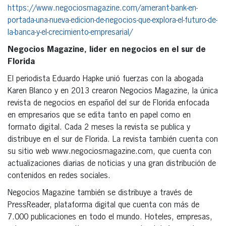
https://www.negociosmagazine.com/amerant-bank-en-
portada-una-nueva-edicion-de-negocios-que-explora-el-futuro-de-
la-banca-y-el-crecimiento-empresarial/
Negocios Magazine, líder en negocios en el sur de
Florida
El periodista Eduardo Hapke unió fuerzas con la abogada
Karen Blanco y en 2013 crearon Negocios Magazine, la única
revista de negocios en español del sur de Florida enfocada
en empresarios que se edita tanto en papel como en
formato digital. Cada 2 meses la revista se publica y
distribuye en el sur de Florida. La revista también cuenta con
su sitio web www.negociosmagazine.com, que cuenta con
actualizaciones diarias de noticias y una gran distribución de
contenidos en redes sociales.
Negocios Magazine también se distribuye a través de
PressReader, plataforma digital que cuenta con más de
7.000 publicaciones en todo el mundo. Hoteles, empresas,