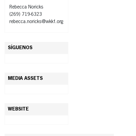
Rebecca Noricks
(269) 719-6323
rebecca.noricks@wkkf.org
SÍGUENOS
MEDIA ASSETS
WEBSITE