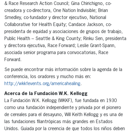
& Race Research Action Council; Gina Chirichigno, co-
creadora y co-directora, One Nation Indivisible; Brian
Smedley, co-fundador y director ejecutivo, National
Collaborative for Health Equity; Candace Jackson, co-
presidenta de equidad y asociaciones de grupos de trabajo,
Public Health – Seattle & King County; Rinku Sen, presidenta
y directora ejecutiva, Race Forward; Leslie Grant-Spann,
asociada senior programa para convocatorias, Race
Forward.
Se puede encontrar más información sobre la agenda de la
conferencia, los oradores y mucho más en:
http://wkkfevents.org/americahealing
.
Acerca de la Fundación W.K. Kellogg
La Fundación W.K. Kellogg (WKKF), fue fundada en 1930
como una fundación independiente y privada por el pionero
de cereales para el desayuno, Will Keith Kellogg y es una de
las fundaciones filantrópicas más grandes en Estados
Unidos. Guiada por la creencia de que todos los niños deben