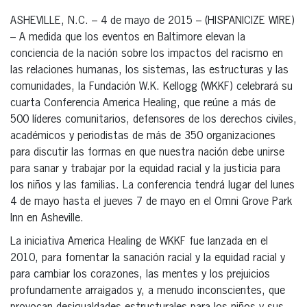
ASHEVILLE, N.C. – 4 de mayo de 2015 – (HISPANICIZE WIRE)
– A medida que los eventos en Baltimore elevan la
conciencia de la nación sobre los impactos del racismo en
las relaciones humanas, los sistemas, las estructuras y las
comunidades, la Fundación W.K. Kellogg (WKKF) celebrará su
cuarta Conferencia America Healing, que reúne a más de
500 líderes comunitarios, defensores de los derechos civiles,
académicos y periodistas de más de 350 organizaciones
para discutir las formas en que nuestra nación debe unirse
para sanar y trabajar por la equidad racial y la justicia para
los niños y las familias. La conferencia tendrá lugar del lunes
4 de mayo hasta el jueves 7 de mayo en el Omni Grove Park
Inn en Asheville.
La iniciativa America Healing de WKKF fue lanzada en el
2010, para fomentar la sanación racial y la equidad racial y
para cambiar los corazones, las mentes y los prejuicios
profundamente arraigados y, a menudo inconscientes, que