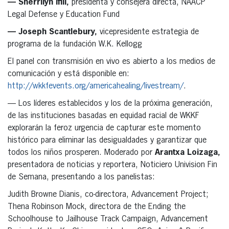
— Sherrilyn Ifill,
presidenta y consejera directa, NAACP
Legal Defense y Education Fund
— Joseph Scantlebury,
vicepresidente estrategia de
programa de la fundación W.K. Kellogg
El panel con transmisión en vivo es abierto a los medios de
comunicación y está disponible en:
http://wkkfevents.org/americahealing/livestream/
.
— Los líderes establecidos y los de la próxima generación,
de las instituciones basadas en equidad racial de WKKF
explorarán la feroz urgencia de capturar este momento
histórico para eliminar las desigualdades y garantizar que
todos los niños prosperen. Moderado por
Arantxa Loizaga,
presentadora de noticias y reportera, Noticiero Univision Fin
de Semana, presentando a los panelistas:
Judith Browne Dianis, co-directora, Advancement Project;
Thena Robinson Mock, directora de the Ending the
Schoolhouse to Jailhouse Track Campaign, Advancement