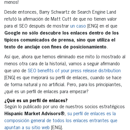
menos!
Desde entonces, Barry Schwartz de Search Engine Land
refutó la afirmación de Matt Cutt de que no tienen valor
para el SEO después de mostrar
un caso
[ENG] en el que
Google no sólo descubre los enlaces dentro de los
típicos comunicados de prensa, sino que utiliza el
texto de anclaje con fines de posicionamiento
.
Así que, ahora que hemos eliminado ese mito (o mostrado al
menos otra cara de la historia), vamos a seguir afirmando
que uno de
SEO benefits of your press release distribution
[ENG] es que mejorará su perfil de enlaces, cuando se hace
de forma natural y no artificial. Pero, para los principiantes,
¿qué es un perfil de enlaces para empezar?
¿Qué es un perfil de enlaces?
Según lo publicado por uno de nuestros socios estratégicos
Hispanic Market Advisors®
,
su perfil de enlaces es la
composición general de todos los enlaces entrantes que
apuntan a su sitio web
[ENG].