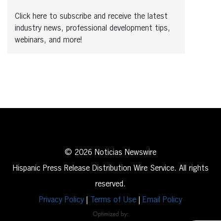
Click here to subscribe and receive the latest
industry news, professional development tips,
webinars, and more!
© 2026 Noticias Newswire
Hispanic Press Release Distribution Wire Service. All rights
reserved.
Privacy Policy
|
Terms of Use
|
Email Policy