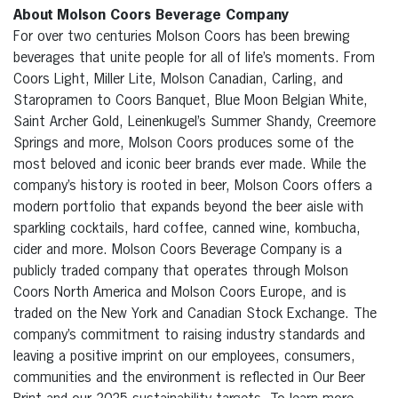
About Molson Coors Beverage Company
For over two centuries Molson Coors has been brewing
beverages that unite people for all of life’s moments. From
Coors Light, Miller Lite, Molson Canadian, Carling, and
Staropramen to Coors Banquet, Blue Moon Belgian White,
Saint Archer Gold, Leinenkugel’s Summer Shandy, Creemore
Springs and more, Molson Coors produces some of the
most beloved and iconic beer brands ever made. While the
company’s history is rooted in beer, Molson Coors offers a
modern portfolio that expands beyond the beer aisle with
sparkling cocktails, hard coffee, canned wine, kombucha,
cider and more. Molson Coors Beverage Company is a
publicly traded company that operates through Molson
Coors North America and Molson Coors Europe, and is
traded on the New York and Canadian Stock Exchange. The
company’s commitment to raising industry standards and
leaving a positive imprint on our employees, consumers,
communities and the environment is reflected in Our Beer