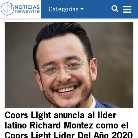
Categorías
Coors Light anuncia al líder
latino Richard Montez como el
Coors Light Líder Del Año 2020