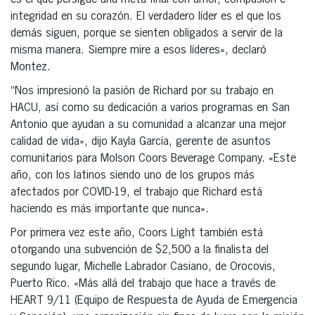
es el que persigue una meta final con amor, compasión e
integridad en su corazón. El verdadero líder es el que los
demás siguen, porque se sienten obligados a servir de la
misma manera. Siempre mire a esos líderes», declaró
Montez.
“Nos impresionó la pasión de Richard por su trabajo en
HACU, así como su dedicación a varios programas en San
Antonio que ayudan a su comunidad a alcanzar una mejor
calidad de vida», dijo Kayla García, gerente de asuntos
comunitarios para Molson Coors Beverage Company. «Este
año, con los latinos siendo uno de los grupos más
afectados por COVID-19, el trabajo que Richard está
haciendo es más importante que nunca».
Por primera vez este año, Coors Light también está
otorgando una subvención de $2,500 a la finalista del
segundo lugar, Michelle Labrador Casiano, de Orocovis,
Puerto Rico. «Más allá del trabajo que hace a través de
HEART 9/11 (Equipo de Respuesta de Ayuda de Emergencia