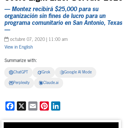
— Montez recibirá $25,000 para su
organización sin fines de lucro para un
programa comunitario en San Antonio, Texas
—
octubre 07, 2020 | 11:00 am
English
Summarize with:
ChatGPT
Grok
Google AI Mode
Perplexity
Claude.ai
Facebook
X
Email
Pinterest
LinkedIn