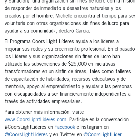
y Sanación), una organización sin fines de lucro con la misión
de responder de inmediato a desastres naturales y los
creados por el hombre, Michelle encuentra el tiempo para ser
voluntaria con otras organizaciones sin fines de lucro para
ayudar a su comunidad», declaró García.
El Programa Coors Light Líderes ayuda a los líderes a
mejorar sus redes y su crecimiento profesional. En el pasado
los Líderes y sus organizaciones sin fines de lucro han
utilizado las subvenciones de $25,000 en iniciativas
transformadoras en un sinfín de áreas, tales como talleres
de capacitación de habilidades, recursos educativos y de
mentoría, apoyo al emprendimiento y ayudar a las personas
con discapacidades a ser financieramente independientes a
través de actividades empresariales.
Para obtener más información, visite
www.CoorsLightLideres.com
. Participe en la conversación
#CoorsLightLideres en
Facebook
e Instagram en
@CoorsLightLideres
y en Twitter en
@CoorsLightLider
.