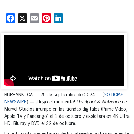
Facebook
X
Email
Pinterest
LinkedIn
BURBANK, CA — 25 de septiembre de 2024 — (
NOTICIAS
NEWSWIRE
) — ¡Llegó el momento!
Deadpool & Wolverine
de
Marvel Studios irrumpe en las tiendas digitales (Prime Video,
Apple TV y Fandango) el 1 de octubre y explotará en 4K Ultra
HD, Blu-ray y DVD el 22 de octubre.
La anticipada presentación de los atrevidos y dinámicamente