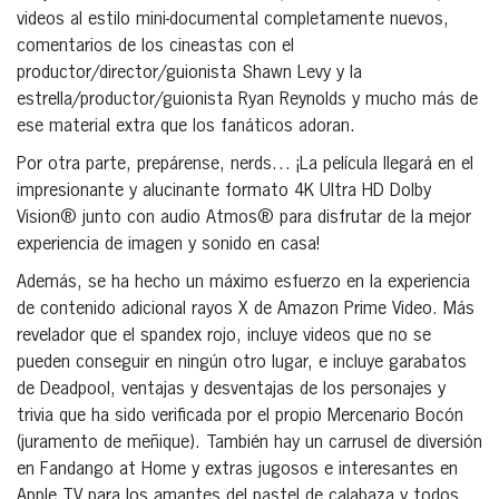
videos al estilo mini-documental completamente nuevos,
comentarios de los cineastas con el
productor/director/guionista Shawn Levy y la
estrella/productor/guionista Ryan Reynolds y mucho más de
ese material extra que los fanáticos adoran.
Por otra parte, prepárense, nerds… ¡La película llegará en el
impresionante y alucinante formato 4K Ultra HD Dolby
Vision® junto con audio Atmos® para disfrutar de la mejor
experiencia de imagen y sonido en casa!
Además, se ha hecho un máximo esfuerzo en la experiencia
de contenido adicional rayos X de Amazon Prime Video. Más
revelador que el spandex rojo, incluye videos que no se
pueden conseguir en ningún otro lugar, e incluye garabatos
de Deadpool, ventajas y desventajas de los personajes y
trivia que ha sido verificada por el propio Mercenario Bocón
(juramento de meñique). También hay un carrusel de diversión
en Fandango at Home y extras jugosos e interesantes en
Apple TV para los amantes del pastel de calabaza y todos