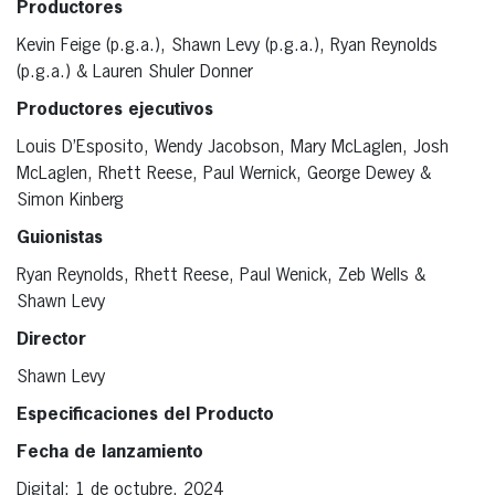
Productores
Kevin Feige (p.g.a.), Shawn Levy (p.g.a.), Ryan Reynolds
(p.g.a.) & Lauren Shuler Donner
Productores ejecutivos
Louis D’Esposito, Wendy Jacobson, Mary McLaglen, Josh
McLaglen, Rhett Reese, Paul Wernick, George Dewey &
Simon Kinberg
Guionistas
Ryan Reynolds, Rhett Reese, Paul Wenick, Zeb Wells &
Shawn Levy
Director
Shawn Levy
Especificaciones del Producto
Fecha de lanzamiento
Digital: 1 de octubre, 2024