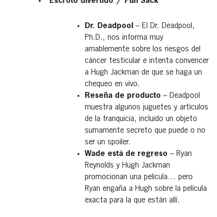
“Escroto divertido”/”Fun Sack”
Dr. Deadpool
– El Dr. Deadpool,
Ph.D., nos informa muy
amablemente sobre los riesgos del
cáncer testicular e intenta convencer
a Hugh Jackman de que se haga un
chequeo en vivo.
Reseña de producto
– Deadpool
muestra algunos juguetes y artículos
de la franquicia, incluido un objeto
sumamente secreto que puede o no
ser un spoiler.
Wade está de regreso
– Ryan
Reynolds y Hugh Jackman
promocionan una película… pero
Ryan engaña a Hugh sobre la película
exacta para la que están allí.