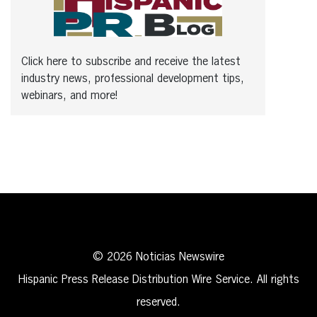
Click here to subscribe and receive the latest
industry news, professional development tips,
webinars, and more!
© 2026 Noticias Newswire
Hispanic Press Release Distribution Wire Service. All rights
reserved.