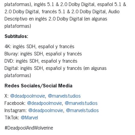
plataformas), inglés 5.1 & 2.0 Dolby Digital, español 5.1 &
2.0 Dolby Digital, francés 5.1 & 2.0 Dolby Digital, Audio
Descriptivo en inglés 2.0 Dolby Digital (en algunas
plataformas)
Subtítulos:
4K: inglés SDH, español y francés
Blu-ray: inglés SDH, español y francés
DVD: inglés SDH, español y francés
Digital: inglés SDH, español y francés (en algunas
plataformas)
Redes Sociales/Social Media
X:
@deadpoolmovie
,
@marvelstudios
Facebook:
@deadpoolmovie
,
@marvelstudios
Instagram:
@deadpoolmovie
,
@marvelstudios
TikTok:
@Marvel
#DeadpoolAndWolverine