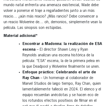
mundo natal enfrenta una amenaza existencial, Wade debe
volver a ponerse el traje a regañadientes junto a un más
reacio… ¿aún más reacio? ¿Más rancio? Debe convencer a
un reacio Wolverine de… oh, demonios, simplemente vean la
película. Las sinopsis son estúpidas.
Material adicional*
Encontrar a Madonna: la realización de ESA
escena
– El director Shawn Levy y Ryan
Reynolds analizan una escena histórica de la
película: “ESA” escena, la de la primera pelea en
la que Deadpool y Wolverine finalmente se unen.
Enfoque práctico: Celebrando el arte de
Ray Chan
– Un homenaje al colaborador de
Marvel Studios de largo tiempo, Ray Chan, quien
lamentablemente falleció en 2024. El elenco y el
equipo recuerdan anécdotas y se hacen eco de
los rotundos efectos positivos de filmar en el