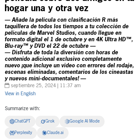
hogar una y otra vez
— Añade la película con clasificación R más
taquillera de todos los tiempos a tu colección de
películas de Marvel Studios, cuando llegue en
formato digital el 1 de octubre y en 4K Ultra HD™,
Blu-ray™ y DVD el 22 de octubre —
— Disfruta de toda la diversión con horas de
contenido adicional exclusivo completamente
nuevo ¡que incluye un video con errores del rodaje,
escenas eliminadas, comentarios de los cineastas
y nuevos mini-documentales! —
septiembre 25, 2024 | 11:37 am
English
Summarize with:
ChatGPT
Grok
Google AI Mode
Perplexity
Claude.ai