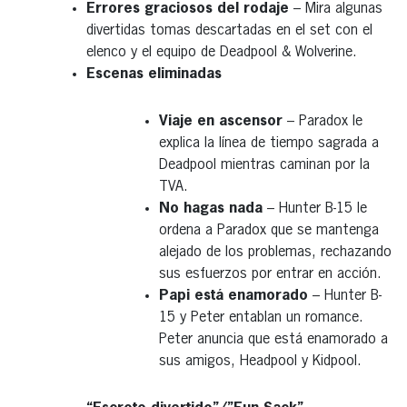
Errores graciosos del rodaje
– Mira algunas
divertidas tomas descartadas en el set con el
elenco y el equipo de Deadpool & Wolverine.
Escenas eliminadas
Viaje en ascensor
– Paradox le
explica la línea de tiempo sagrada a
Deadpool mientras caminan por la
TVA.
No hagas nada
– Hunter B-15 le
ordena a Paradox que se mantenga
alejado de los problemas, rechazando
sus esfuerzos por entrar en acción.
Papi está enamorado
– Hunter B-
15 y Peter entablan un romance.
Peter anuncia que está enamorado a
sus amigos, Headpool y Kidpool.