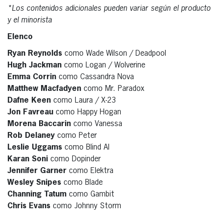
*Los contenidos adicionales pueden variar según el producto
y el minorista
Elenco
Ryan Reynolds
como Wade Wilson / Deadpool
Hugh Jackman
como Logan / Wolverine
Emma Corrin
como Cassandra Nova
Matthew Macfadyen
como Mr. Paradox
Dafne Keen
como Laura / X-23
Jon Favreau
como Happy Hogan
Morena Baccarin
como Vanessa
Rob Delaney
como Peter
Leslie Uggams
como Blind Al
Karan Soni
como Dopinder
Jennifer Garner
como Elektra
Wesley Snipes
como Blade
Channing Tatum
como Gambit
Chris Evans
como Johnny Storm