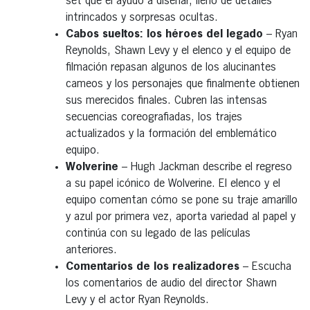
set que él ayudó a diseñar, lleno de detalles
intrincados y sorpresas ocultas.
Cabos sueltos: los héroes del legado
– Ryan
Reynolds, Shawn Levy y el elenco y el equipo de
filmación repasan algunos de los alucinantes
cameos y los personajes que finalmente obtienen
sus merecidos finales. Cubren las intensas
secuencias coreografiadas, los trajes
actualizados y la formación del emblemático
equipo.
Wolverine
– Hugh Jackman describe el regreso
a su papel icónico de Wolverine. El elenco y el
equipo comentan cómo se pone su traje amarillo
y azul por primera vez, aporta variedad al papel y
continúa con su legado de las películas
anteriores.
Comentarios de los realizadores
– Escucha
los comentarios de audio del director Shawn
Levy y el actor Ryan Reynolds.