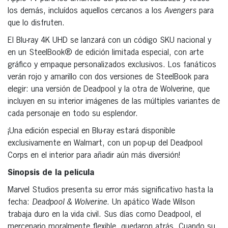
los demás, incluídos aquellos cercanos a los
Avengers
para
que lo disfruten.
El Blu-ray 4K UHD se lanzará con un código SKU nacional y
en un SteelBook® de edición limitada especial, con arte
gráfico y empaque personalizados exclusivos. Los fanáticos
verán rojo y amarillo con dos versiones de SteelBook para
elegir: una versión de Deadpool y la otra de Wolverine, que
incluyen en su interior imágenes de las múltiples variantes de
cada personaje en todo su esplendor.
¡Una edición especial en Blu-ray estará disponible
exclusivamente en Walmart, con un pop-up del Deadpool
Corps en el interior para añadir aún más diversión!
Sinopsis de la película
Marvel Studios presenta su error más significativo hasta la
fecha:
Deadpool & Wolverine
. Un apático Wade Wilson
trabaja duro en la vida civil. Sus días como Deadpool, el
mercenario moralmente flexible, quedaron atrás. Cuando su