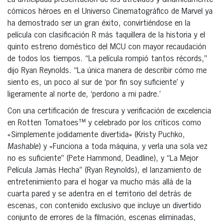
cómicos héroes en el Universo Cinematográfico de Marvel ya
ha demostrado ser un gran éxito, convirtiéndose en la
película con clasificación R más taquillera de la historia y el
quinto estreno doméstico del MCU con mayor recaudación
de todos los tiempos. “La película rompió tantos récords,”
dijo Ryan Reynolds. “La única manera de describir cómo me
siento es, un poco al sur de ‘por fin soy suficiente’ y
ligeramente al norte de, ‘perdono a mi padre.’
Con una certificación de frescura y verificación de excelencia
en Rotten Tomatoes™ y celebrado por los críticos como
«Simplemente jodidamente divertida» (Kristy Puchko,
Mashable
) y «Funciona a toda máquina, y verla una sola vez
no es suficiente” (Pete Hammond, Deadline), y “La Mejor
Película Jamás Hecha” (Ryan Reynolds), el lanzamiento de
entretenimiento para el hogar va mucho más allá de la
cuarta pared y se adentra en el territorio del detrás de
escenas, con contenido exclusivo que incluye un divertido
conjunto de errores de la filmación, escenas eliminadas,