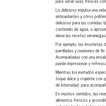
para servir uvas frescas com
Lo delicioso impulsa una vida
antioxidantes y otros polif
delicioso para las comidas tí
contenido de agua, o aprovec
eleva las recetas veraniegas
Por ejemplo, las brochetas de
parrilladas y reuniones de f
Acompañadas con una ensalada
puede impresionar y refresc
Mientras los invitados espera
toque dulce y crujiente con 
de intensidad, para acompaña
En muchos sentidos, las reu
alimentos frescos y accesibl