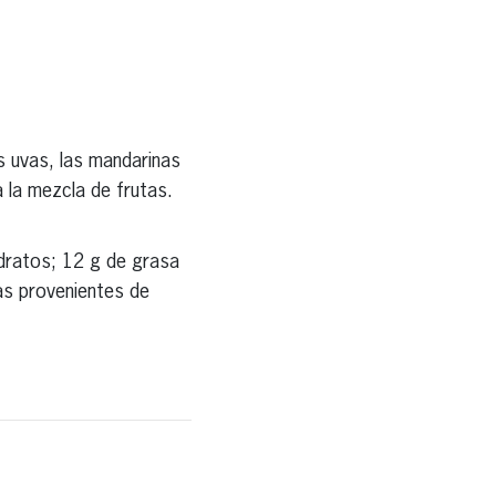
as uvas, las mandarinas
a la mezcla de frutas.
idratos; 12 g de grasa
as provenientes de