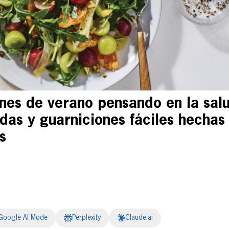
ones de verano pensando en la sal
idas y guarniciones fáciles hechas
s
Google AI Mode
Perplexity
Claude.ai