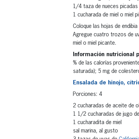
1/4 taza de nueces picadas
1 cucharada de miel o miel p
Coloque las hojas de endibia
Agregue cuatro trozos de uv
miel o miel picante.
Información nutricional 
% de las calorías provenient
saturada); 5 mg de colestero
Ensalada de hinojo, cítri
Porciones: 4
2 cucharadas de aceite de ol
1 1/2 cucharadas de jugo de
1 cucharadita de miel
sal marina, al gusto