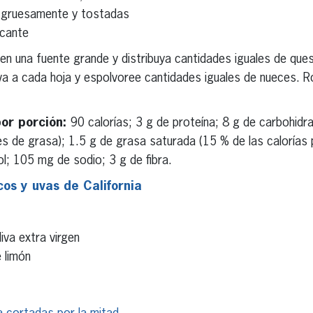
 gruesamente y tostadas
icante
 en una fuente grande y distribuya cantidades iguales de qu
a a cada hoja y espolvoree cantidades iguales de nueces. R
por porción:
90 calorías; 3 g de proteína; 8 g de carbohidr
es de grasa); 1.5 g de grasa saturada (15 % de las calorías
l; 105 mg de sodio; 3 g de fibra.
cos y uvas de California
iva extra virgen
 limón