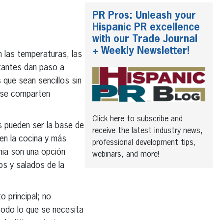
PR Pros: Unleash your
Hispanic PR excellence
with our Trade Journal
+ Weekly Newsletter!
 las temperaturas, las
tantes dan paso a
s que sean sencillos sin
 se comparten
Click here to subscribe and
s pueden ser la base de
receive the latest industry news,
en la cocina y más
professional development tips,
nia son una opción
webinars, and more!
os y salados de la
 principal; no
todo lo que se necesita