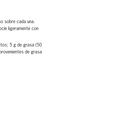
eso sobre cada una.
ocíe ligeramente con
atos; 5 g de grasa (50
 provenientes de grasa