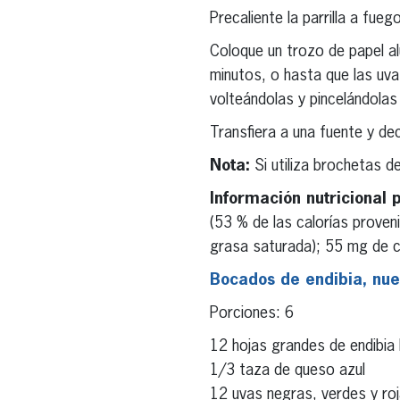
Precaliente la parrilla a fueg
Coloque un trozo de papel a
minutos, o hasta que las uva
volteándolas y pincelándolas
Transfiera a una fuente y de
Nota:
Si utiliza brochetas 
Información nutricional 
(53 % de las calorías proven
grasa saturada); 55 mg de co
Bocados de endibia, nue
Porciones: 6
12 hojas grandes de endibia 
1/3 taza de queso azul
12 uvas negras, verdes y ro