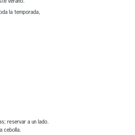
este verano.
toda la temporada,
as; reservar a un lado.
a cebolla.