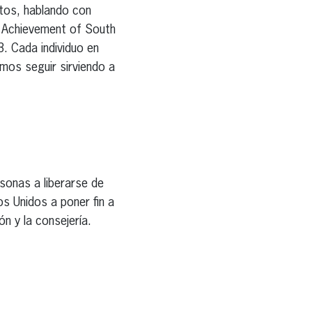
stos, hablando con
or Achievement of South
. Cada individuo en
amos seguir sirviendo a
sonas a liberarse de
os Unidos a poner fin a
ón y la consejería.