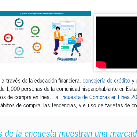
s a través de la educación financiera,
consejería de crédito
y
de 1,000 personas de la comunidad hispanohablante en Est
tos de compra en línea.
La Encuesta de Compras en Línea 2
bitos de compra, las tendencias, y el uso de tarjetas de créd
s de la encuesta muestran una marca