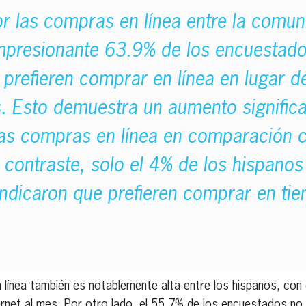
or las compras en línea entre la comun
mpresionante 63.9% de los encuestados
prefieren comprar en línea en lugar de
s. Esto demuestra un aumento significa
as compras en línea en comparación 
 contraste, solo el 4% de los hispanos
ndicaron que prefieren comprar en tie
línea también es notablemente alta entre los hispanos, con 
rnet al mes. Por otro lado, el 55.7% de los encuestados no 