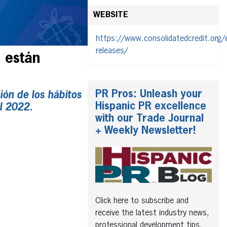
WEBSITE
https://www.consolidatedcredit.org/
releases/
 están
PR Pros: Unleash your
ión de los hábitos
Hispanic PR excellence
l 2022.
with our Trade Journal
+ Weekly Newsletter!
Click here to subscribe and
receive the latest industry news,
professional development tips,