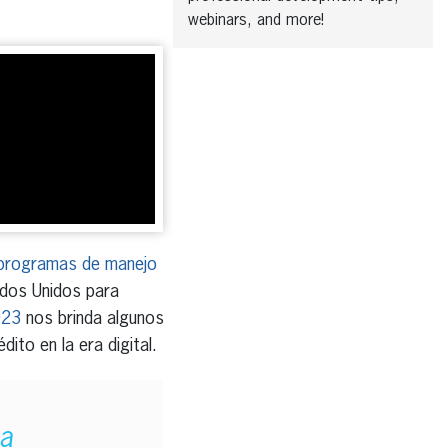
webinars, and more!
programas de manejo
ados Unidos para
023
nos brinda algunos
ito en la era digital.
da