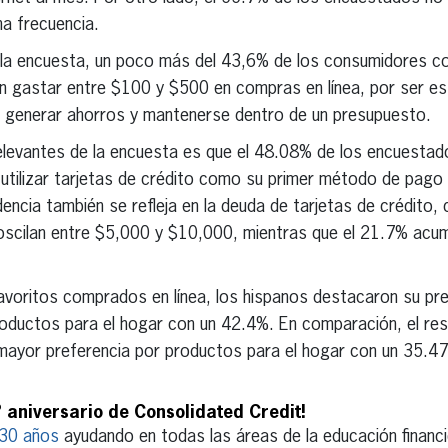
a frecuencia.
 la encuesta, un poco más del 43,6% de los consumidores co
n gastar entre $100 y $500 en compras en línea, por ser e
a generar ahorros y mantenerse dentro de un presupuesto.
elevantes de la encuesta es que el 48.08% de los encuestad
 utilizar tarjetas de crédito como su primer método de pago
dencia también se refleja en la deuda de tarjetas de crédito,
oscilan entre $5,000 y $10,000, mientras que el 21.7% acu
voritos comprados en línea, los hispanos destacaron su pref
oductos para el hogar con un 42.4%. En comparación, el res
mayor preferencia por productos para el hogar con un 35.47
º aniversario de Consolidated Credit!
 30 años
ayudando en todas las áreas de la educación financi