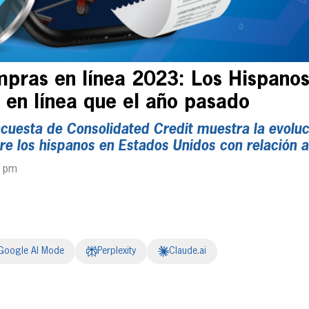
pras en línea 2023: Los Hispanos
en línea que el año pasado
ncuesta de Consolidated Credit muestra la evoluc
re los hispanos en Estados Unidos con relación a
6 pm
Google AI Mode
Perplexity
Claude.ai
erest
inkedIn