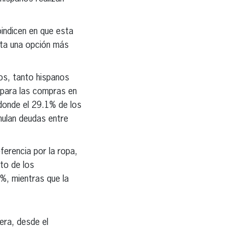
indicen en que esta
sta una opción más
os, tanto hispanos
 para las compras en
 donde el 29.1% de los
mulan deudas entre
erencia por la ropa,
to de los
%, mientras que la
era, desde el