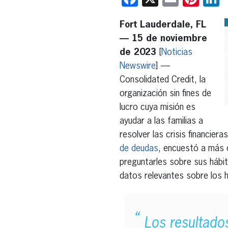
Fort Lauderdale, FL
— 15 de noviembre
de 2023
[
Noticias
Newswire
] —
Consolidated Credit, la
organización sin fines de
lucro cuya misión es
ayudar a las familias a
resolver las crisis financiera
de deudas
, encuestó a más 
preguntarles sobre sus hábi
datos relevantes sobre los há
Los resultado