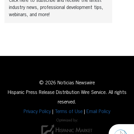
Click here to subscribe and receive the latest
industry news, professional development tips,
webinars, and more!
© 2026 Noticias Newswire
Hispanic Press Release Distribution Wire Service. All rights
reserved.
Privacy Policy
|
Terms of Use
|
Email Policy