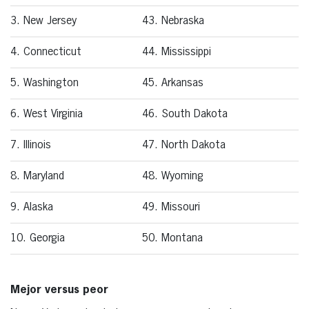
3. New Jersey
43. Nebraska
4. Connecticut
44. Mississippi
5. Washington
45. Arkansas
6. West Virginia
46. South Dakota
7. Illinois
47. North Dakota
8. Maryland
48. Wyoming
9. Alaska
49. Missouri
10. Georgia
50. Montana
Mejor versus peor