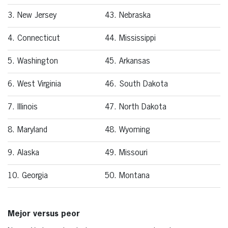
3. New Jersey
43. Nebraska
4. Connecticut
44. Mississippi
5. Washington
45. Arkansas
6. West Virginia
46. South Dakota
7. Illinois
47. North Dakota
8. Maryland
48. Wyoming
9. Alaska
49. Missouri
10. Georgia
50. Montana
Mejor versus peor