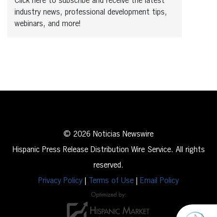
Click here to subscribe and receive the latest
industry news, professional development tips,
webinars, and more!
© 2026 Noticias Newswire
Hispanic Press Release Distribution Wire Service. All rights
reserved.
Privacy Policy
|
Terms of Use
|
Email Policy