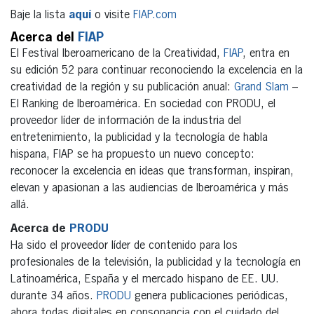
Baje la lista
aquí
o visite
FIAP.com
Acerca del
FIAP
El Festival Iberoamericano de la Creatividad,
FIAP
, entra en
su edición 52 para continuar reconociendo la excelencia en la
creatividad de la región y su publicación anual:
Grand Slam
–
El Ranking de Iberoamérica. En sociedad con PRODU, el
proveedor líder de información de la industria del
entretenimiento, la publicidad y la tecnología de habla
hispana, FIAP se ha propuesto un nuevo concepto:
reconocer la excelencia en ideas que transforman, inspiran,
elevan y apasionan a las audiencias de Iberoamérica y más
allá.
Acerca de
PRODU
Ha sido el proveedor líder de contenido para los
profesionales de la televisión, la publicidad y la tecnología en
Latinoamérica, España y el mercado hispano de EE. UU.
durante 34 años.
PRODU
genera publicaciones periódicas,
ahora todas digitales en consonancia con el cuidado del