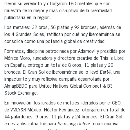
dieron su veredicto y otorgaron 180 metales que son
muestra de lo mejor y más disruptivo de la creatividad
publicitaria en la región.
Los metales: 32 oros, 56 platas y 92 bronces, además de
los 4 Grandes Soles, ratifican por qué hoy Iberoamérica se
consolida como una potencia global de creatividad.
Formatos, disciplina patrocinada por Adsmovil y presidida por
Mónica Moro, fundadora y directora creativa de This is Libre
en España, entregó un total de 8 oros, 11 platas y 20
bronces. El Gran Sol de Iberoamérica se lo llevó
Eart4
, una
impactante y muy reflexiva campaña desarrollada por
AlmapBBDO para United Nations Global Compact & B3
Stock Exchange.
En Innovación, los jurados de metales liderados por el CEO
de VMLY&R México, Héctor Fernández, otorgaron un total de
44 galardones: 9 oros, 11 platas y 24 bronces. El Gran Sol
en esta disciplina fue para
Samsung Unfear
, una iniciativa