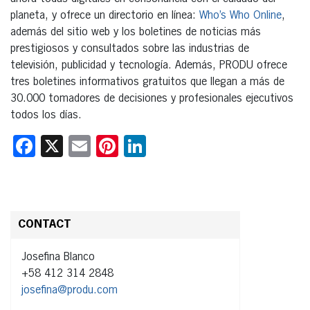
planeta, y ofrece un directorio en línea:
Who’s Who Online
,
además del sitio web y los boletines de noticias más
prestigiosos y consultados sobre las industrias de
televisión, publicidad y tecnología. Además, PRODU ofrece
tres boletines informativos gratuitos que llegan a más de
30.000 tomadores de decisiones y profesionales ejecutivos
todos los días.
Facebook
X
Email
Pinterest
LinkedIn
CONTACT
Josefina Blanco
+58 412 314 2848
josefina@produ.com