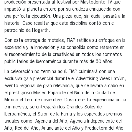
producción presentada al festival por Mastodonte TV que
impactó al planeta entero por su crudeza enriquecida con
una perfecta ejecución. Una pieza que, sin duda, pasará a la
historia. Cabe resaltar que esta disciplina contó con el
patrocinio de Hogarth.
Con esta entrega de metales, FIAP ratifica su enfoque en la
excelencia y la innovación y se consolida como referente en
el reconocimiento de la creatividad en todos los formatos
publicitarios de Iberoamérica durante más de 50 años.
La celebración no termina aquí. FIAP culminará con una
exclusiva gala presencial durante el Advertising Week LatAm,
evento regional de gran relevancia, que se llevará a cabo en
el prestigioso Museo Papalote del Niño de la Ciudad de
México el 1ero de noviembre. Durante esta experiencia única
e inmersiva, se entregarán los Grandes Soles de
Iberoamérica, el Salón de la Fama y los esperados premios
anuales como: Agencia del Año, Agencia Independiente del
Año, Red del Año, Anunciante del Año y Productora del Año.