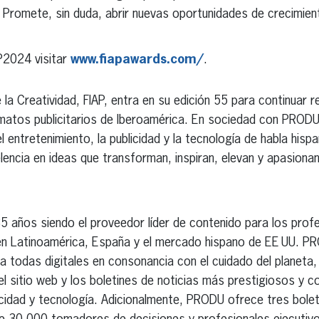
. Promete, sin duda, abrir nuevas oportunidades de crecimient
P2024 visitar
www.fiapawards.com/
.
 la Creatividad, FIAP, entra en su edición 55 para continuar 
matos publicitarios de Iberoamérica. En sociedad con PRODU,
el entretenimiento, la publicidad y la tecnología de habla his
encia en ideas que transforman, inspiran, elevan y apasionan 
ños siendo el proveedor líder de contenido para los profesi
a en Latinoamérica, España y el mercado hispano de EE UU. P
 todas digitales en consonancia con el cuidado del planeta, y
 sitio web y los boletines de noticias más prestigiosos y c
blicidad y tecnología. Adicionalmente, PRODU ofrece tres bole