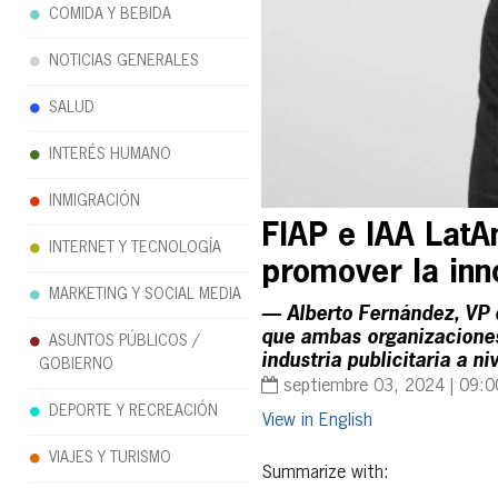
COMIDA Y BEBIDA
NOTICIAS GENERALES
SALUD
INTERÉS HUMANO
INMIGRACIÓN
FIAP e IAA LatA
INTERNET Y TECNOLOGÍA
promover la inn
MARKETING Y SOCIAL MEDIA
— Alberto Fernández, VP 
que ambas organizaciones
ASUNTOS PÚBLICOS /
industria publicitaria a ni
GOBIERNO
septiembre 03, 2024 | 09:
DEPORTE Y RECREACIÓN
English
VIAJES Y TURISMO
Summarize with: