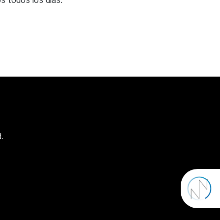
s todos los días.
d.