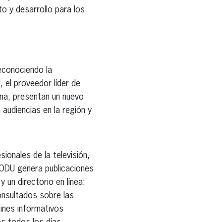
o y desarrollo para los
reconociendo la
 el proveedor líder de
pana, presentan un nuevo
audiencias en la región y
onales de la televisión,
RODU genera publicaciones
 un directorio en línea:
onsultados sobre las
tines informativos