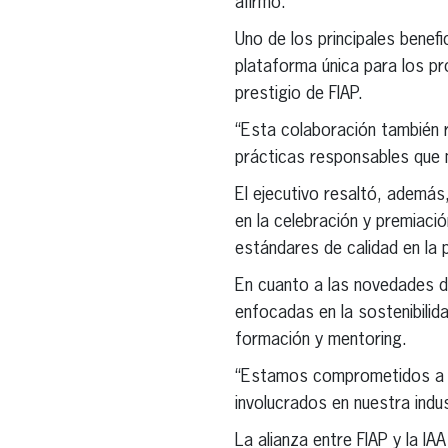
afirmó.
Uno de los principales benef
plataforma única para los pro
prestigio de FIAP.
“Esta colaboración también r
prácticas responsables que m
El ejecutivo resaltó, además,
en la celebración y premiació
estándares de calidad en la p
En cuanto a las novedades de
enfocadas en la sostenibilid
formación y mentoring.
“Estamos comprometidos a lid
involucrados en nuestra indus
La alianza entre FIAP y la IA