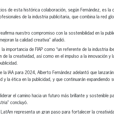
icios de esta histórica colaboración, según Fernández, es la 
fesionales de la industria publicitaria, que combina la red glo
eafirma nuestro compromiso con la sostenibilidad en la publ
ejoran la calidad creativa” añadió.
 la importancia de FIAP como “un referente de la industria i
n de la creatividad, así como en el impulso a la innovación y l
ublicidad.
 la IAA para 2024, Alberto Fernández adelantó que lanzarán 
ad y la ética en la publicidad, y que continuarán expandiendo
erar el camino hacia un futuro más brillante y sostenible p
tria” concluyó.
A LatAm representa un gran paso para fortalecer la creativida