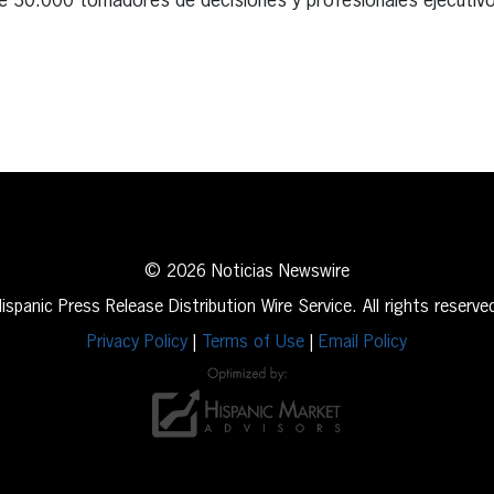
de 30.000 tomadores de decisiones y profesionales ejecutivo
erest
inkedIn
© 2026 Noticias Newswire
ispanic Press Release Distribution Wire Service. All rights reserve
Privacy Policy
|
Terms of Use
|
Email Policy