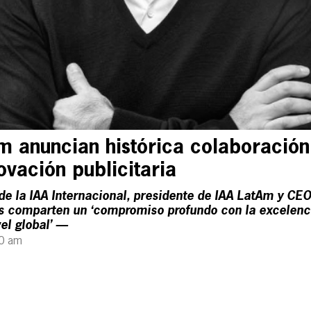
m anuncian histórica colaboración
ovación publicitaria
de la IAA Internacional, presidente de IAA LatAm y C
 comparten un ‘compromiso profundo con la excelencia
vel global’ —
00 am