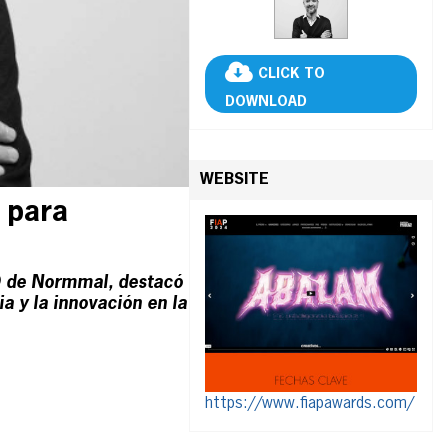
CLICK TO
DOWNLOAD
WEBSITE
 para
EO de Normmal, destacó
 y la innovación en la
https://www.fiapawards.com/