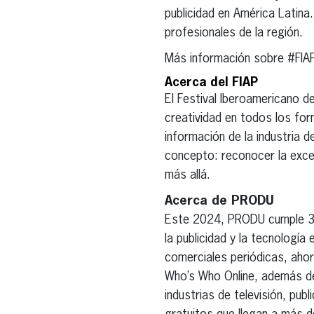
publicidad en América Latina
profesionales de la región.
Más información sobre #FIA
Acerca del FIAP
El Festival Iberoamericano de
creatividad en todos los for
información de la industria d
concepto: reconocer la excel
más allá.
Acerca de PRODU
Este 2024, PRODU cumple 35 a
la publicidad y la tecnologí
comerciales periódicas, ahora
Who’s Who Online, además del
industrias de televisión, pu