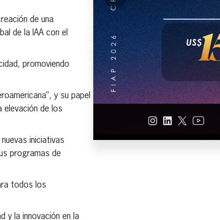
creación de una
bal de la IAA con el
icidad, promoviendo
beroamericana”, y su papel
a elevación de los
nuevas iniciativas
 sus programas de
ara todos los
d y la innovación en la