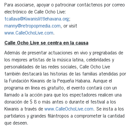
Para asociarse, apoyar o patrocinar contáctenos por correo
electrónico de Calle Ocho Live:
tcallava@Kiwanislittlehavana.org
;
manny@retropopmedia.com
, or visit
www.CalleOchoLive.com
.
Calle Ocho Live se centra en la causa
Además de presentar actuaciones en vivo y pregrabadas de
los mejores artistas de la música latina, celebridades y
personalidades de las redes sociales, Calle Ocho Live
también destacará las historias de las familias atendidas por
la Fundación Kiwanis de la Pequeña Habana. Aunque el
programa en línea es gratuito, el evento contará con un
llamado a la acción para que los espectadores realicen una
donación de $ 8 o más antes o durante el festival a los
Kiwanis a través de
www.CalleOchoLive.com
. Se insta a los
partidarios y grandes filántropos a comprometer la cantidad
que deseen.