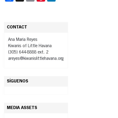
CONTACT
Ana Maria Reyes
Kiwanis of Little Havana
(305) 644-8888 ext. 2
areyes@kiwanislittlehavana.org
SÍGUENOS
MEDIA ASSETS