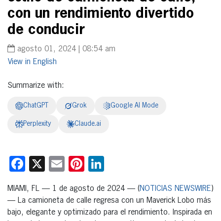
con un rendimiento divertido
de conducir
agosto 01, 2024 | 08:54 am
English
Summarize with:
ChatGPT
Grok
Google AI Mode
Perplexity
Claude.ai
Facebook
X
Email
Pinterest
LinkedIn
MIAMI, FL — 1 de agosto de 2024 — (
NOTICIAS NEWSWIRE
)
— La camioneta de calle regresa con un Maverick Lobo más
bajo, elegante y optimizado para el rendimiento. Inspirada en