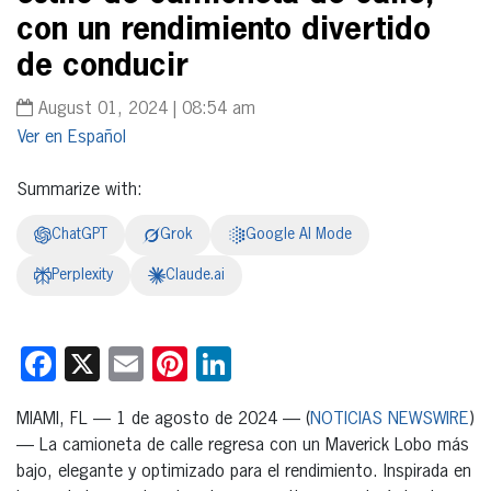
con un rendimiento divertido
de conducir
August 01, 2024 | 08:54 am
Español
Summarize with:
ChatGPT
Grok
Google AI Mode
Perplexity
Claude.ai
Facebook
X
Email
Pinterest
LinkedIn
MIAMI, FL — 1 de agosto de 2024 — (
NOTICIAS NEWSWIRE
)
— La camioneta de calle regresa con un Maverick Lobo más
bajo, elegante y optimizado para el rendimiento. Inspirada en