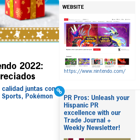
WEBSITE
endo 2022:
https://www.nintendo.com/
preciados
calidad juntas con
h Sports, Pokémon
PR Pros: Unleash your
Hispanic PR
excellence with our
Trade Journal +
Weekly Newsletter!