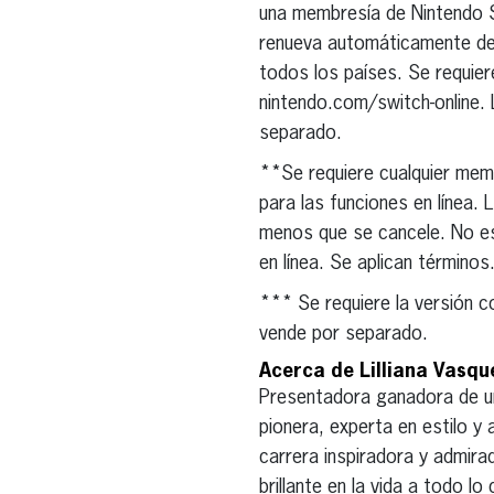
una membresía de Nintendo S
renueva automáticamente desp
todos los países. Se requier
nintendo.com/switch-online.
separado.
**Se requiere cualquier mem
para las funciones en línea.
menos que se cancele. No est
en línea. Se aplican término
*** Se requiere la versión c
vende por separado.
Acerca de Lilliana Vasqu
Presentadora ganadora de un 
pionera, experta en estilo y
carrera inspiradora y admira
brillante en la vida a todo l