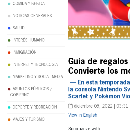
COMIDA Y BEBIDA
NOTICIAS GENERALES
SALUD
INTERÉS HUMANO
INMIGRACIÓN
Guía de regalos
INTERNET Y TECNOLOGÍA
Convierte los m
MARKETING Y SOCIAL MEDIA
— En esta temporada n
la consola Nintendo S
ASUNTOS PÚBLICOS /
GOBIERNO
Scarlet y Pokémon Vio
diciembre 05, 2022 | 03:31
DEPORTE Y RECREACIÓN
English
VIAJES Y TURISMO
Summarize with: