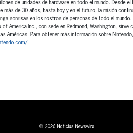
llones de unidades de hardware en todo el mundo. Desde el 
más de 30 años, hasta hoy y en el futuro, la misión contin
onga sonrisas en los rostros de personas de todo el mundo. 
o of America Inc., con sede en Redmond, Washington, sirve 
as Américas. Para obtener más información sobre Nintendo, v
intendo.com/
.
erest
inkedIn
© 2026 Noticias Newswire