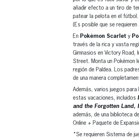
añadir efecto a un tiro de ten
patear la pelota en el fútbol
(Es posible que se requieren
En
Pokémon Scarlet
y
Po
través de la rica y vasta re
Gimnasios en Victory Road, l
Street. Monta un Pokémon leg
región de Paldea. Los padre
de una manera completamente
Además, varios juegos para 
estas vacaciones, incluidos
and the Forgotten Land, 
además, de una biblioteca d
Online + Paquete de Expansi
*Se requieren Sistema de ju