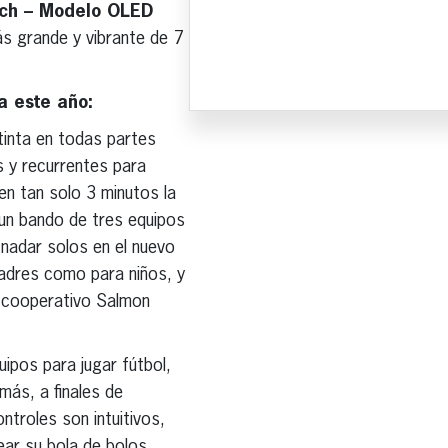
tch – Modelo OLED
ás grande y vibrante de 7
a este año:
 tinta en todas partes
 y recurrentes para
en tan solo 3 minutos la
 un bando de tres equipos
 nadar solos en el nuevo
padres como para niños, y
o cooperativo Salmon
ipos para jugar fútbol, ​​
más, a finales de
ntroles son intuitivos,
ear su bola de bolos,