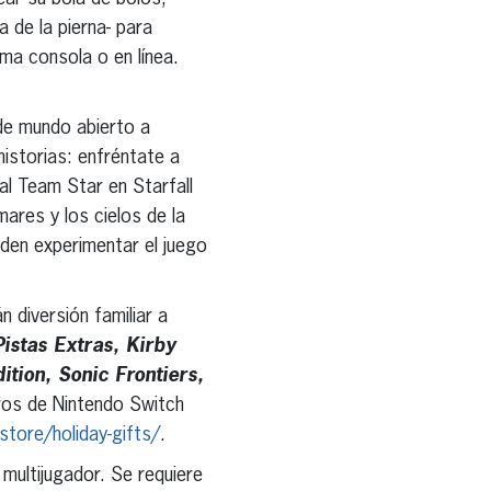
a de la pierna- para
sma consola o en línea.
e mundo abierto a
historias: enfréntate a
al Team Star en Starfall
ares y los cielos de la
den experimentar el juego
diversión familiar a
istas Extras, Kirby
tion, Sonic Frontiers,
ros de Nintendo Switch
tore/holiday-gifts/
.
multijugador. Se requiere