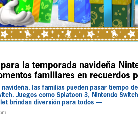
 para la temporada navideña Nint
omentos familiares en recuerdos 
avideña, las familias pueden pasar tiempo de 
witch. Juegos como Splatoon 3, Nintendo Switc
let brindan diversión para todos —
 pm