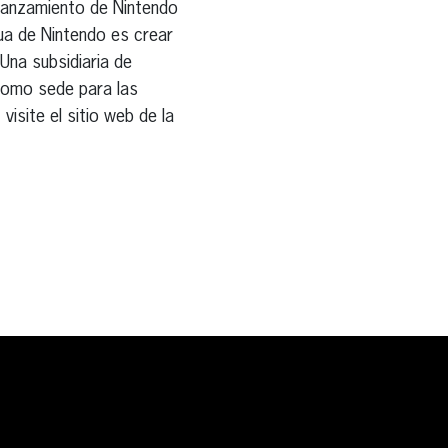
lanzamiento de Nintendo
ua de Nintendo es crear
Una subsidiaria de
como sede para las
isite el sitio web de la