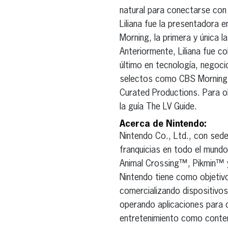
natural para conectarse con 
Liliana fue la presentadora 
Morning, la primera y única 
Anteriormente, Liliana fue 
último en tecnología, negoci
selectos como CBS Mornings
Curated Productions. Para o
la guía The LV Guide.
Acerca de Nintendo:
Nintendo Co., Ltd., con sede
franquicias en todo el mu
Animal Crossing™, Pikmin™ 
Nintendo tiene como objetivo
comercializando dispositivos
operando aplicaciones para d
entretenimiento como conten