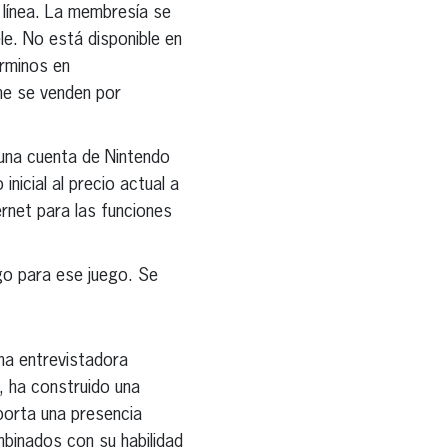
 línea. La membresía se
le. No está disponible en
érminos en
ne se venden por
 una cuenta de Nintendo
nicial al precio actual a
rnet para las funciones
go para ese juego. Se
una entrevistadora
, ha construido una
porta una presencia
ombinados con su habilidad