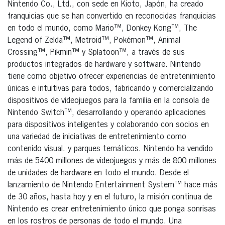
Nintendo Co., Ltd., con sede en Kioto, Japón, ha creado
franquicias que se han convertido en reconocidas franquicias
en todo el mundo, como Mario™, Donkey Kong™, The
Legend of Zelda™, Metroid™, Pokémon™, Animal
Crossing™, Pikmin™ y Splatoon™, a través de sus
productos integrados de hardware y software. Nintendo
tiene como objetivo ofrecer experiencias de entretenimiento
únicas e intuitivas para todos, fabricando y comercializando
dispositivos de videojuegos para la familia en la consola de
Nintendo Switch™, desarrollando y operando aplicaciones
para dispositivos inteligentes y colaborando con socios en
una variedad de iniciativas de entretenimiento como
contenido visual. y parques temáticos. Nintendo ha vendido
más de 5400 millones de videojuegos y más de 800 millones
de unidades de hardware en todo el mundo. Desde el
lanzamiento de Nintendo Entertainment System™ hace más
de 30 años, hasta hoy y en el futuro, la misión continua de
Nintendo es crear entretenimiento único que ponga sonrisas
en los rostros de personas de todo el mundo. Una