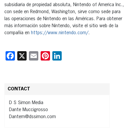
subsidiaria de propiedad absoluta, Nintendo of America Inc.,
con sede en Redmond, Washington, sirve como sede para
las operaciones de Nintendo en las Américas. Para obtener
más información sobre Nintendo, visite el sitio web de la
compañía en
https://www.nintendo.com/
.
Facebook
X
Email
Pinterest
LinkedIn
CONTACT
D S Simon Media
Dante Muccigrosso
Dantem@dssimon.com