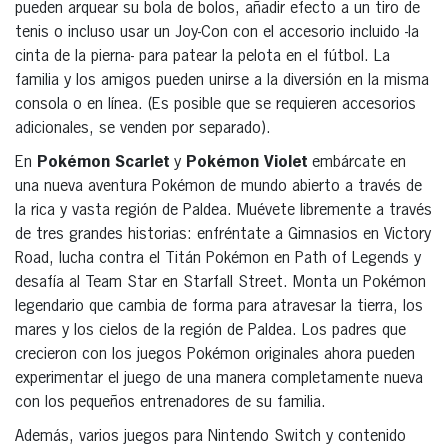
pueden arquear su bola de bolos, añadir efecto a un tiro de
tenis o incluso usar un Joy-Con con el accesorio incluido -la
cinta de la pierna- para patear la pelota en el fútbol. La
familia y los amigos pueden unirse a la diversión en la misma
consola o en línea. (Es posible que se requieren accesorios
adicionales, se venden por separado).
En
Pokémon Scarlet
y
Pokémon Violet
embárcate en
una nueva aventura Pokémon de mundo abierto a través de
la rica y vasta región de Paldea. Muévete libremente a través
de tres grandes historias: enfréntate a Gimnasios en Victory
Road, lucha contra el Titán Pokémon en Path of Legends y
desafía al Team Star en Starfall Street. Monta un Pokémon
legendario que cambia de forma para atravesar la tierra, los
mares y los cielos de la región de Paldea. Los padres que
crecieron con los juegos Pokémon originales ahora pueden
experimentar el juego de una manera completamente nueva
con los pequeños entrenadores de su familia.
Además, varios juegos para Nintendo Switch y contenido