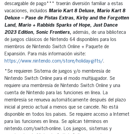
descargable de pago*** traerán diversión familiar a estas
vacaciones, incluidos
Mario Kart 8 Deluxe, Mario Kart 8
Deluxe – Pase de Pistas Extras, Kirby and the Forgotten
Land, Mario + Rabbids Sparks of Hope, Just Dance
2023 Edition, Sonic Frontiers,
además, de una biblioteca
de juegos clásicos de Nintendo 64 disponibles para los
miembros de Nintendo Switch Online + Paquete de
Expansión. Para más información visite:
https://www.nintendo.com/store/holiday-gifts/
.
*Se requieren Sistema de juegos y/o membresía de
Nintendo Switch Online para el modo multijugador. Se
requiere una membresía de Nintendo Switch Online y una
cuenta de Nintendo para las funciones en línea. La
membresía se renueva automáticamente después del plazo
inicial al precio actual a menos que se cancele. No está
disponible en todos los países. Se requiere acceso a Internet
para las funciones en línea. Se aplican términos en
nintendo.com/switch-online. Los juegos, sistemas y