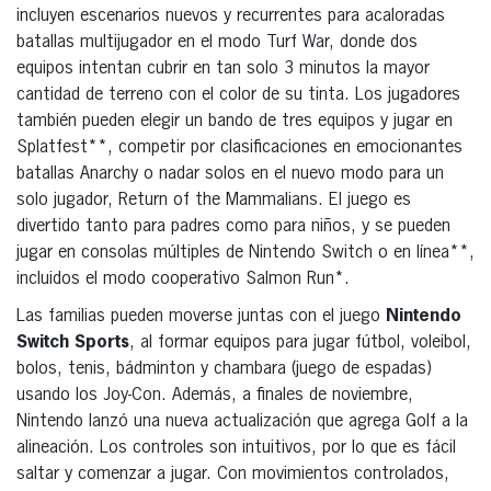
incluyen escenarios nuevos y recurrentes para acaloradas
batallas multijugador en el modo Turf War, donde dos
equipos intentan cubrir en tan solo 3 minutos la mayor
cantidad de terreno con el color de su tinta. Los jugadores
también pueden elegir un bando de tres equipos y jugar en
Splatfest**, competir por clasificaciones en emocionantes
batallas Anarchy o nadar solos en el nuevo modo para un
solo jugador, Return of the Mammalians. El juego es
divertido tanto para padres como para niños, y se pueden
jugar en consolas múltiples de Nintendo Switch o en línea**,
incluidos el modo cooperativo Salmon Run*.
Las familias pueden moverse juntas con el juego
Nintendo
Switch Sports
, al formar equipos para jugar fútbol, ​​voleibol,
bolos, tenis, bádminton y chambara (juego de espadas)
usando los Joy-Con. Además, a finales de noviembre,
Nintendo lanzó una nueva actualización que agrega Golf a la
alineación. Los controles son intuitivos, por lo que es fácil
saltar y comenzar a jugar. Con movimientos controlados,