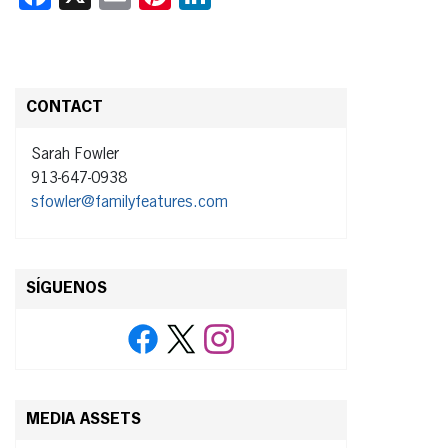
CONTACT
Sarah Fowler
913-647-0938
sfowler@familyfeatures.com
SÍGUENOS
MEDIA ASSETS