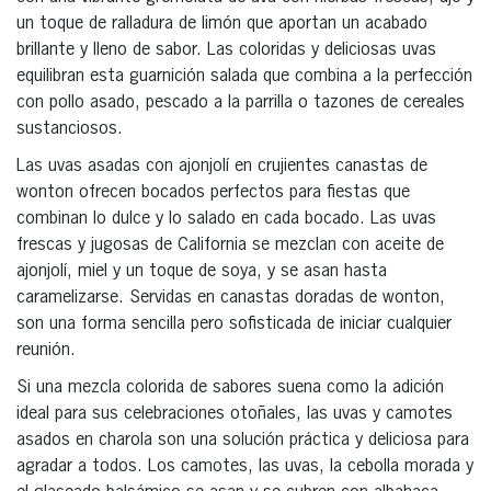
un toque de ralladura de limón que aportan un acabado
brillante y lleno de sabor. Las coloridas y deliciosas uvas
equilibran esta guarnición salada que combina a la perfección
con pollo asado, pescado a la parrilla o tazones de cereales
sustanciosos.
Las uvas asadas con ajonjolí en crujientes canastas de
wonton ofrecen bocados perfectos para fiestas que
combinan lo dulce y lo salado en cada bocado. Las uvas
frescas y jugosas de California se mezclan con aceite de
ajonjolí, miel y un toque de soya, y se asan hasta
caramelizarse. Servidas en canastas doradas de wonton,
son una forma sencilla pero sofisticada de iniciar cualquier
reunión.
Si una mezcla colorida de sabores suena como la adición
ideal para sus celebraciones otoñales, las uvas y camotes
asados en charola son una solución práctica y deliciosa para
agradar a todos. Los camotes, las uvas, la cebolla morada y