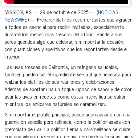
MISSION, KS — 29 de octubre de 2025 — (
NOTICIAS
NEWSWIRE
) — Preparar platillos reconfortantes que agraden
a todos es esencial para recibir invitados, especialmente
durante los meses más frescos del otoño. Brinde a sus
seres queridos algo que celebrar, sin importar la ocasión,
con guarniciones y aperitivos que los reconforten desde el
interior.
Las uvas frescas de California, un refrigerio saludable,
también pueden ser el ingrediente versátil que necesita para
realzar los platillos de sus reuniones y celebraciones.
Además de aportar una un toque jugoso de sabor y de color,
asar las uvas en recetas como estas intensifica su sabor
mientras los azúcares naturales se caramelizan.
Sin importar el platillo principal, puede acompañarlo con una
guarnición sencilla pero refinada, como la coliflor asada con
gremolata de uva. La coliflor tierna y caramelizada se cubre
con una vibrante gremolata de uva con hierbas frescas, ajo y