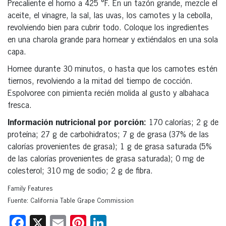
Precaliente el horno a 425 °F. En un tazón grande, mezcle el
aceite, el vinagre, la sal, las uvas, los camotes y la cebolla,
revolviendo bien para cubrir todo. Coloque los ingredientes
en una charola grande para hornear y extiéndalos en una sola
capa.
Hornee durante 30 minutos, o hasta que los camotes estén
tiernos, revolviendo a la mitad del tiempo de cocción.
Espolvoree con pimienta recién molida al gusto y albahaca
fresca.
Información nutricional por porción:
170 calorías; 2 g de
proteína; 27 g de carbohidratos; 7 g de grasa (37% de las
calorías provenientes de grasa); 1 g de grasa saturada (5%
de las calorías provenientes de grasa saturada); 0 mg de
colesterol; 310 mg de sodio; 2 g de fibra.
Family Features
Fuente: California Table Grape Commission
Facebook
X
Email
Pinterest
LinkedIn