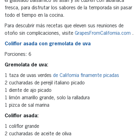
el glaseado balsámico se asan y se cubren con albahaca
fresca, para disfrutar los sabores de la temporada sin pasar
todo el tiempo en la cocina.
Para descubrir más recetas que eleven sus reuniones de
otoño sin complicaciones, visite
GrapesFromCalifornia.com
.
Coliflor asada con gremolata de uva
Porciones: 6
Gremolata de uva:
1 taza de uvas verdes
de California finamente picadas
2 cucharadas de perejil italiano picado
1 diente de ajo picado
1 limón amarillo grande, solo la ralladura
1 pizca de sal marina
Coliflor asada:
1 coliflor grande
2 cucharadas de aceite de oliva