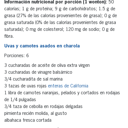
Información nutricional por porción (1 wonton):
50
calorías; 1 g de proteína; 9 g de carbohidratos; 1.5 g de
grasa (27% de las calorías provenientes de grasa); 0 g de
grasa saturada (0% de las calorías provenientes de grasa
saturada); 0 mg de colesterol; 120 mg de sodio; 0 g de
fibra.
Uvas y camotes asados en charola
Porciones: 6
3 cucharadas de aceite de oliva extra virgen
3 cucharadas de vinagre balsámico
3/4 cucharadita de sal marina
3 tazas de uvas rojas
enteras de California
1 libra de camotes naranjas, pelados y cortados en rodajas
de 1/4 pulgadas
3/4 taza de cebolla en rodajas delgadas
pimienta recién molida, al gusto
albahaca fresca cortada