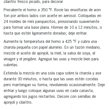
cilantro fresco picado, para decorar
Precaliente el horno a 350 °F. Rocíe las envolturas de won
ton por ambos lados con aceite en aerosol. Colóquelas en
24 moldes de mini panquecitos, presionando suavemente
para formar una base plana. Hornee de 10 a 12 minutos, o
hasta que estén ligeramente doradas; deje enfriar.
Aumente la temperatura del horno a 425 °F y cubra una
charola pequeña con papel aluminio. En un tazón mediano,
mezcle el aceite de ajonjolí, la miel, la salsa de soya, el
vinagre y el jengibre. Agregue las uvas y mezcle bien para
cubrirlas.
Extienda la mezcla en una sola capa sobre la charola y ase
durante 30 minutos, o hasta que las uvas estén cocidas
pero mantengan su forma, revolviendo ocasionalmente. Deje
enfriar y luego coloque algunas uvas en cada canasta,
agregando los jugos restantes. Decore con semillas de
ajonjolí y cilantro.