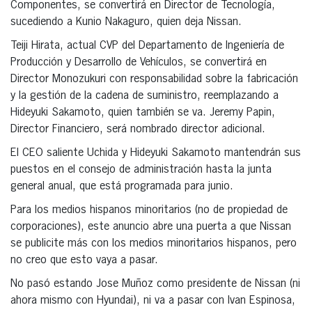
Componentes, se convertirá en Director de Tecnología,
sucediendo a Kunio Nakaguro, quien deja Nissan.
Teiji Hirata, actual CVP del Departamento de Ingeniería de
Producción y Desarrollo de Vehículos, se convertirá en
Director Monozukuri con responsabilidad sobre la fabricación
y la gestión de la cadena de suministro, reemplazando a
Hideyuki Sakamoto, quien también se va. Jeremy Papin,
Director Financiero, será nombrado director adicional.
El CEO saliente Uchida y Hideyuki Sakamoto mantendrán sus
puestos en el consejo de administración hasta la junta
general anual, que está programada para junio.
Para los medios hispanos minoritarios (no de propiedad de
corporaciones), este anuncio abre una puerta a que Nissan
se publicite más con los medios minoritarios hispanos, pero
no creo que esto vaya a pasar.
No pasó estando Jose Muñoz como presidente de Nissan (ni
ahora mismo con Hyundai), ni va a pasar con Ivan Espinosa,