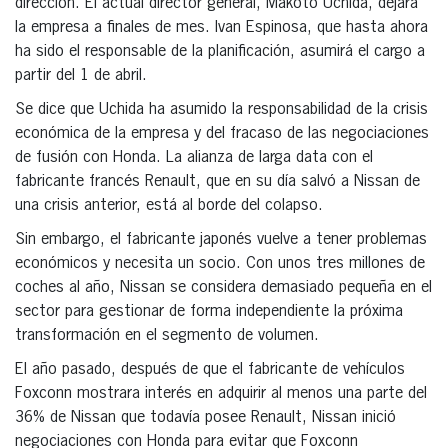
dirección. El actual director general, Makoto Uchida, dejará
la empresa a finales de mes. Ivan Espinosa, que hasta ahora
ha sido el responsable de la planificación, asumirá el cargo a
partir del 1 de abril.
Se dice que Uchida ha asumido la responsabilidad de la crisis
económica de la empresa y del fracaso de las negociaciones
de fusión con Honda. La alianza de larga data con el
fabricante francés Renault, que en su día salvó a Nissan de
una crisis anterior, está al borde del colapso.
Sin embargo, el fabricante japonés vuelve a tener problemas
económicos y necesita un socio. Con unos tres millones de
coches al año, Nissan se considera demasiado pequeña en el
sector para gestionar de forma independiente la próxima
transformación en el segmento de volumen.
El año pasado, después de que el fabricante de vehículos
Foxconn mostrara interés en adquirir al menos una parte del
36% de Nissan que todavía posee Renault, Nissan inició
negociaciones con Honda para evitar que Foxconn