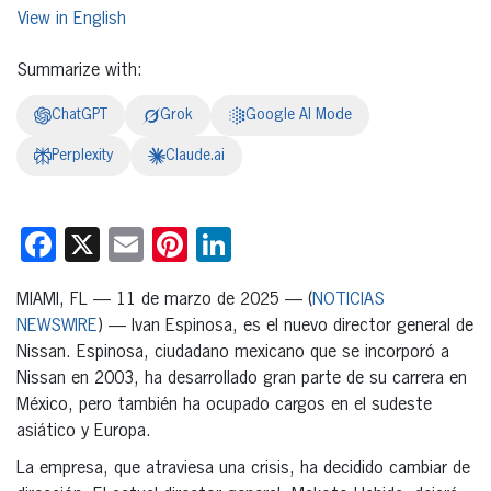
English
Summarize with:
ChatGPT
Grok
Google AI Mode
Perplexity
Claude.ai
Facebook
X
Email
Pinterest
LinkedIn
MIAMI, FL — 11 de marzo de 2025 — (
NOTICIAS
NEWSWIRE
) — Ivan Espinosa, es el nuevo director general de
Nissan. Espinosa, ciudadano mexicano que se incorporó a
Nissan en 2003, ha desarrollado gran parte de su carrera en
México, pero también ha ocupado cargos en el sudeste
asiático y Europa.
La empresa, que atraviesa una crisis, ha decidido cambiar de