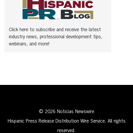
Click here to subscribe and receive the latest
industry news, professional development tips,
webinars, and more!
© 2026 Noticias Newswire
Hispanic Press Release Distribution Wire Service. All rights
reserved.