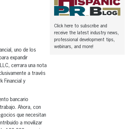
Click here to subscribe and
receive the latest industry news,
professional development tips,
webinars, and more!
ncial, uno de los
para expandir
 LLC, cerrara una nota
xclusivamente a través
 Financial y
ento bancario
trabajo. Ahora, con
negocios que necesitan
ntribuido a movilizar