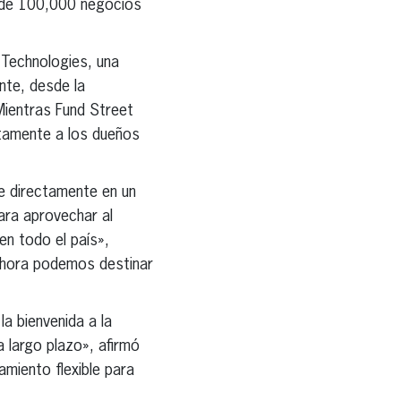
s de 100,000 negocios
 Technologies, una
nte, desde la
 Mientras Fund Street
ectamente a los dueños
e directamente en un
ra aprovechar al
n todo el país»,
 ahora podemos destinar
a bienvenida a la
a largo plazo», afirmó
amiento flexible para