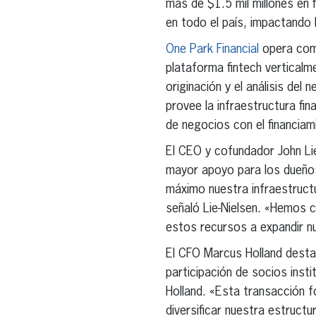
más de $1.5 mil millones en
en todo el país, impactando 
One Park Financial
opera como
plataforma fintech verticalme
originación y el análisis del
provee la infraestructura fin
de negocios con el financiam
El CEO y cofundador John Li
mayor apoyo para los dueños
máximo nuestra infraestruct
señaló Lie-Nielsen. «Hemos 
estos recursos a expandir nu
El CFO Marcus Holland destac
participación de socios insti
Holland. «Esta transacción fo
diversificar nuestra estructu