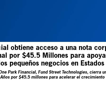
ial obtiene acceso a una nota cor
nal por $45.5 Millones para apoya
los pequeños negocios en Estados
e Park Financial, Fund Street Technologies, cierra u
7 Años por $45.5 millones para acelerar el crecimiento