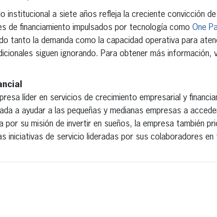
o institucional a siete años refleja la creciente convicción de
res de financiamiento impulsados por tecnología como
One Par
o tanto la demanda como la capacidad operativa para aten
icionales siguen ignorando. Para obtener más información, v
ncial
resa líder en servicios de crecimiento empresarial y financi
cada a ayudar a las pequeñas y medianas empresas a acceder
a por su misión de invertir en sueños, la empresa también pr
las iniciativas de servicio lideradas por sus colaboradores e
erest
inkedIn