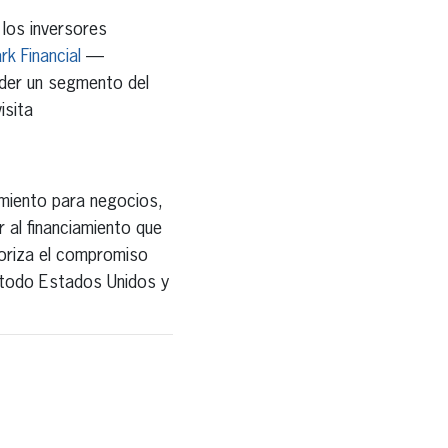
 los inversores
k Financial
—
der un segmento del
isita
amiento para negocios,
 al financiamiento que
ioriza el compromiso
n todo Estados Unidos y