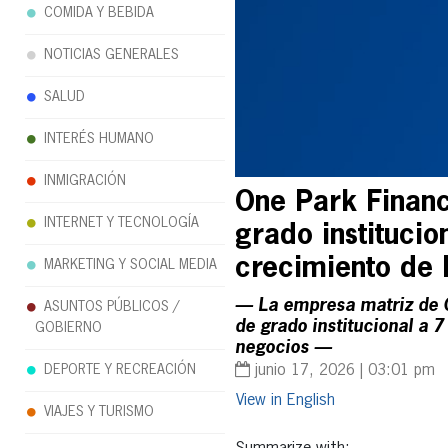
COMIDA Y BEBIDA
NOTICIAS GENERALES
SALUD
INTERÉS HUMANO
INMIGRACIÓN
One Park Financ
INTERNET Y TECNOLOGÍA
grado institucio
crecimiento de 
MARKETING Y SOCIAL MEDIA
— La empresa matriz de On
ASUNTOS PÚBLICOS /
de grado institucional a 
GOBIERNO
negocios —
junio 17, 2026 | 03:01 pm
DEPORTE Y RECREACIÓN
English
VIAJES Y TURISMO