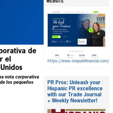
WEBSITE
porativa de
r el
https://www.oneparkfinancial.com/
 Unidos
na nota corporativa
 de los pequeños
PR Pros: Unleash your
Hispanic PR excellence
with our Trade Journal
+ Weekly Newsletter!