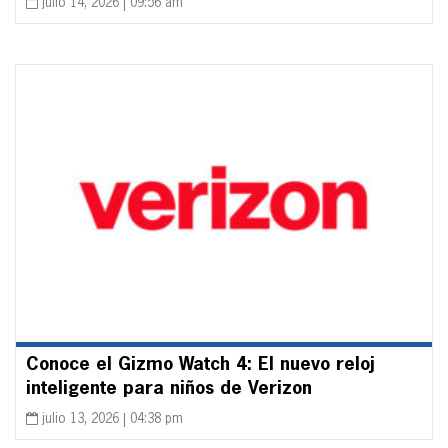
julio 14, 2026 | 09:56 am
Conoce el Gizmo Watch 4: El nuevo reloj
inteligente para niños de Verizon
julio 13, 2026 | 04:38 pm