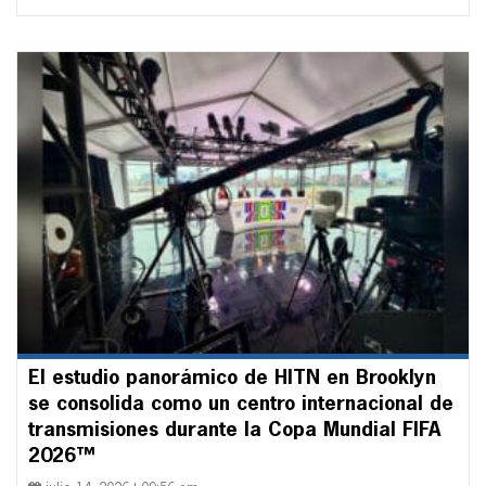
El estudio panorámico de HITN en Brooklyn
se consolida como un centro internacional de
transmisiones durante la Copa Mundial FIFA
2026™