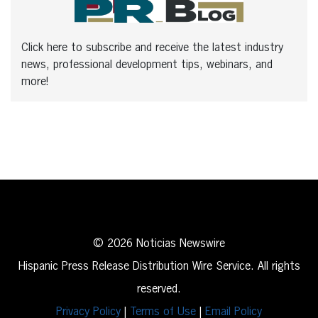
Click here to subscribe and receive the latest industry
news, professional development tips, webinars, and
more!
© 2026 Noticias Newswire
Hispanic Press Release Distribution Wire Service. All rights
reserved.
Privacy Policy
|
Terms of Use
|
Email Policy