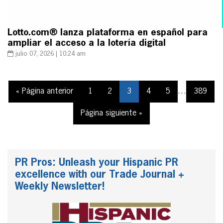
Lotto.com® lanza plataforma en español para
ampliar el acceso a la lotería digital
julio 07, 2026 | 10:24 am
« Página anterior
1
2
3
4
5
…
389
Página siguiente »
PR Pros: Unleash your Hispanic PR
excellence with our Trade Journal +
Weekly Newsletter!