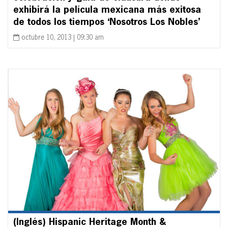
exhibirá la película mexicana más exitosa
de todos los tiempos ‘Nosotros Los Nobles’
octubre 10, 2013 | 09:30 am
(Inglés) Hispanic Heritage Month &