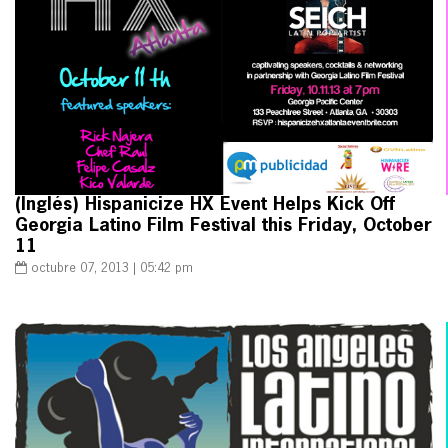
(Inglés) Hispanicize HX Event Helps Kick Off
Georgia Latino Film Festival this Friday, October
11
octubre 07, 2013 | 05:42 pm