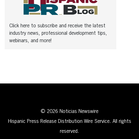
Click here to subscribe and receive the latest
industry news, professional development tips,
webinars, and more!
© 2026 Noticias Newswire
Hispanic Press Release Distribution Wire Service. All rights
reserved.