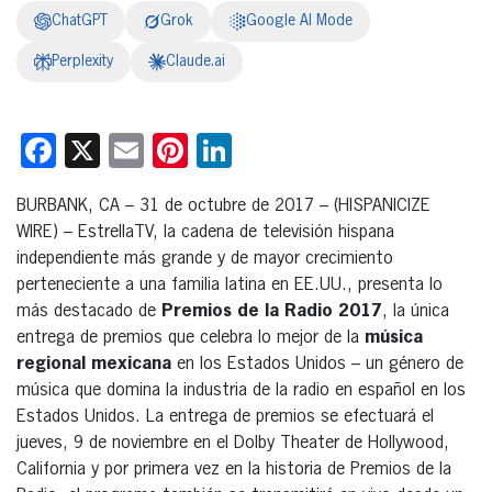
ChatGPT
Grok
Google AI Mode
Perplexity
Claude.ai
Facebook
X
Email
Pinterest
LinkedIn
BURBANK, CA – 31 de octubre de 2017 – (HISPANICIZE
WIRE) – EstrellaTV, la cadena de televisión hispana
independiente más grande y de mayor crecimiento
perteneciente a una familia latina en EE.UU., presenta lo
más destacado de
Premios de la Radio 2017
, la única
entrega de premios que celebra lo mejor de la
música
regional mexicana
en los Estados Unidos – un género de
música que domina la industria de la radio en español en los
Estados Unidos. La entrega de premios se efectuará el
jueves, 9 de noviembre en el Dolby Theater de Hollywood,
California y por primera vez en la historia de Premios de la