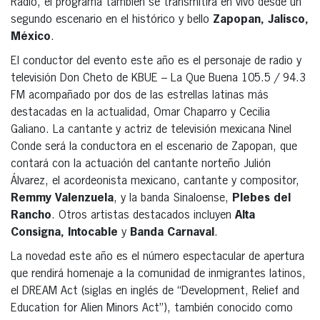
Radio, el programa también se transmitirá en vivo desde un
segundo escenario en el histórico y bello
Zapopan, Jalisco,
México
.
El conductor del evento este año es el personaje de radio y
televisión Don Cheto de KBUE – La Que Buena 105.5 / 94.3
FM acompañado por dos de las estrellas latinas más
destacadas en la actualidad, Omar Chaparro y Cecilia
Galiano. La cantante y actriz de televisión mexicana Ninel
Conde será la conductora en el escenario de Zapopan, que
contará con la actuación del cantante norteño Julión
Álvarez, el acordeonista mexicano, cantante y compositor,
Remmy Valenzuela
, y la banda Sinaloense,
Plebes del
Rancho
. Otros artistas destacados incluyen
Alta
Consigna, Intocable
y
Banda Carnaval
.
La novedad este año es el número espectacular de apertura
que rendirá homenaje a la comunidad de inmigrantes latinos,
el DREAM Act (siglas en inglés de “Development, Relief and
Education for Alien Minors Act”), también conocido como