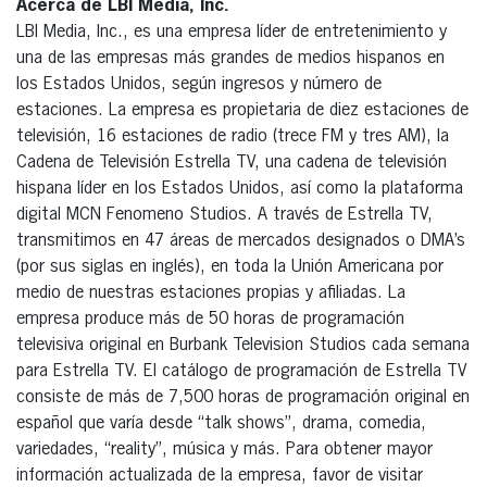
Acerca de LBI Media, Inc.
LBI Media, Inc., es una empresa líder de entretenimiento y
una de las empresas más grandes de medios hispanos en
los Estados Unidos, según ingresos y número de
estaciones. La empresa es propietaria de diez estaciones de
televisión, 16 estaciones de radio (trece FM y tres AM), la
Cadena de Televisión Estrella TV, una cadena de televisión
hispana líder en los Estados Unidos, así como la plataforma
digital MCN Fenomeno Studios. A través de Estrella TV,
transmitimos en 47 áreas de mercados designados o DMA’s
(por sus siglas en inglés), en toda la Unión Americana por
medio de nuestras estaciones propias y afiliadas. La
empresa produce más de 50 horas de programación
televisiva original en Burbank Television Studios cada semana
para Estrella TV. El catálogo de programación de Estrella TV
consiste de más de 7,500 horas de programación original en
español que varía desde “talk shows”, drama, comedia,
variedades, “reality”, música y más. Para obtener mayor
información actualizada de la empresa, favor de visitar