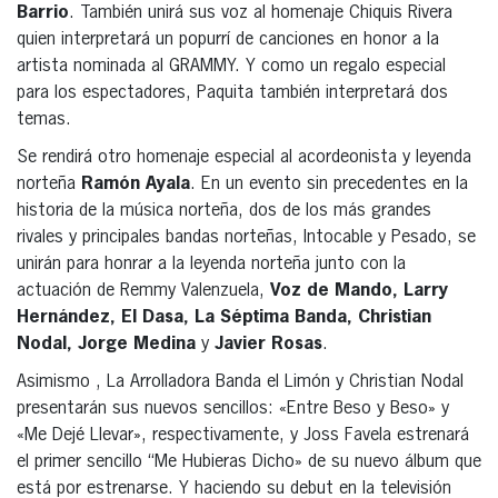
Barrio
. También unirá sus voz al homenaje Chiquis Rivera
quien interpretará un popurrí de canciones en honor a la
artista nominada al GRAMMY. Y como un regalo especial
para los espectadores, Paquita también interpretará dos
temas.
Se rendirá otro homenaje especial al acordeonista y leyenda
norteña
Ramón Ayala
. En un evento sin precedentes en la
historia de la música norteña, dos de los más grandes
rivales y principales bandas norteñas, Intocable y Pesado, se
unirán para honrar a la leyenda norteña junto con la
actuación de Remmy Valenzuela,
Voz de Mando, Larry
Hernández, El Dasa, La Séptima Banda, Christian
Nodal, Jorge Medina
y
Javier Rosas
.
Asimismo , La Arrolladora Banda el Limón y Christian Nodal
presentarán sus nuevos sencillos: «Entre Beso y Beso» y
«Me Dejé Llevar», respectivamente, y Joss Favela estrenará
el primer sencillo “Me Hubieras Dicho» de su nuevo álbum que
está por estrenarse. Y haciendo su debut en la televisión