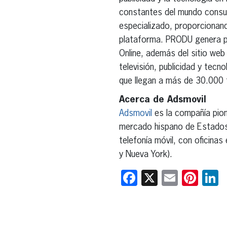
constantes del mundo consum
especializado, proporcionan
plataforma. PRODU genera pub
Online, además del sitio web
televisión, publicidad y tecn
que llegan a más de 30.000 
Acerca de Adsmovil
Adsmovil
es la compañía pione
mercado hispano de Estados 
telefonía móvil, con oficina
y Nueva York).
Facebook
X
Email
Pint
L