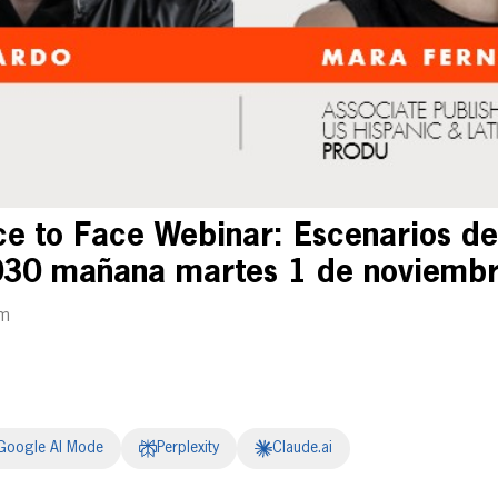
 to Face Webinar: Escenarios de 
2030 mañana martes 1 de noviemb
am
Google AI Mode
Perplexity
Claude.ai