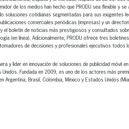
idor de los medios han hecho que PRODU sea flexible y se 
do soluciones cotidianas segmentadas para sus exigentes l
licaciones comerciales periódicas (impresas) y un director
 y el boletín de noticias más prestigiosos y consultados sobr
ología (en línea). Adicionalmente, PRODU ofrece tres boletine
tomadores de decisiones y profesionales ejecutivos todos l
ra y líder en innovación de soluciones de publicidad móvil en
Unidos. Fundada en 2009, es uno de los actores más premiad
s en Argentina, Brasil, Colombia, México y Estados Unidos (M
erest
inkedIn