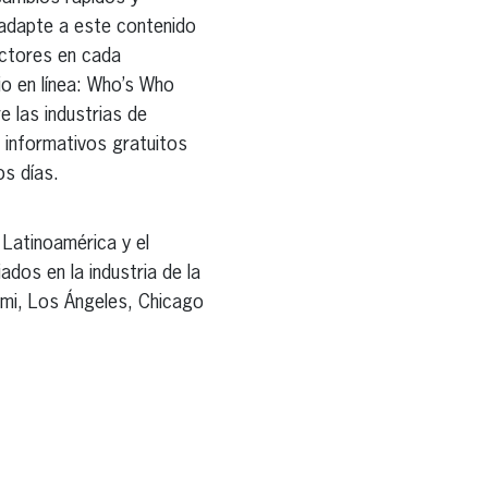
adapte a este contenido
ectores en cada
io en línea: Who’s Who
e las industrias de
s informativos gratuitos
os días.
 Latinoamérica y el
os en la industria de la
iami, Los Ángeles, Chicago