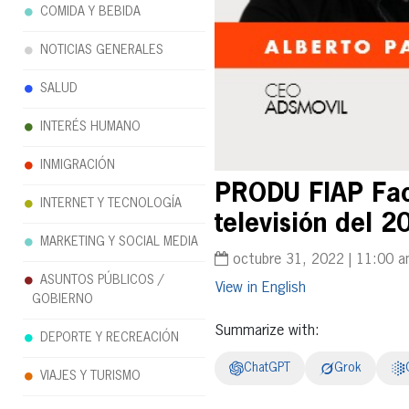
COMIDA Y BEBIDA
NOTICIAS GENERALES
SALUD
INTERÉS HUMANO
INMIGRACIÓN
PRODU FIAP Face
INTERNET Y TECNOLOGÍA
televisión del 
MARKETING Y SOCIAL MEDIA
octubre 31, 2022 | 11:00 
ASUNTOS PÚBLICOS /
English
GOBIERNO
Summarize with:
DEPORTE Y RECREACIÓN
ChatGPT
Grok
VIAJES Y TURISMO